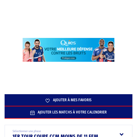
AJOUTER À MES FAVORIS
AJOUTER LES MATCHS À VOTRE CALENDRIER
Sélectionner une phase
1ER TOUR COUPE CCM MOINS DE 11 FEM