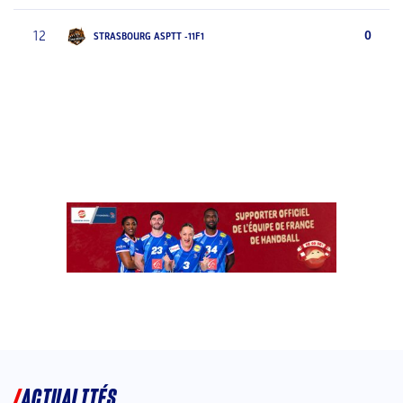
12
0
STRASBOURG ASPTT -11F1
ACTUALITÉS