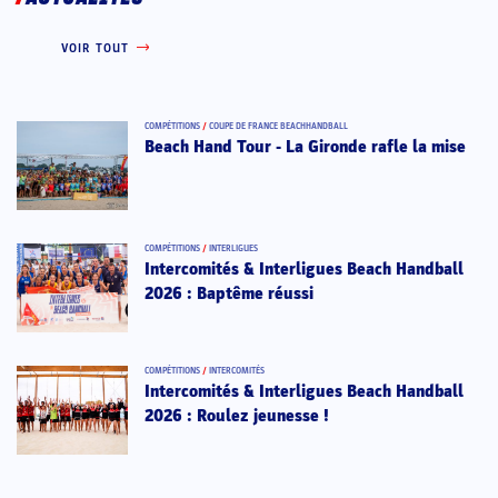
VOIR TOUT
COMPÉTITIONS
/
COUPE DE FRANCE BEACHHANDBALL
Beach Hand Tour - La Gironde rafle la mise
COMPÉTITIONS
/
INTERLIGUES
Intercomités & Interligues Beach Handball
2026 : Baptême réussi
COMPÉTITIONS
/
INTERCOMITÉS
Intercomités & Interligues Beach Handball
2026 : Roulez jeunesse !