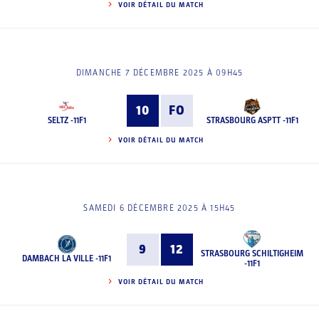
VOIR DÉTAIL DU MATCH
DIMANCHE 7 DÉCEMBRE 2025 À 09H45
10
FO
SELTZ -11F1
STRASBOURG ASPTT -11F1
VOIR DÉTAIL DU MATCH
SAMEDI 6 DÉCEMBRE 2025 À 15H45
9
12
STRASBOURG SCHILTIGHEIM
DAMBACH LA VILLE -11F1
-11F1
VOIR DÉTAIL DU MATCH