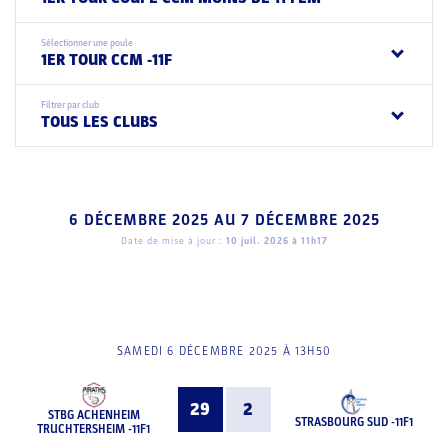
Sélectionner une poule
1ER TOUR CCM -11F
Filtrer par club
TOUS LES CLUBS
6 DÉCEMBRE 2025
AU
7 DÉCEMBRE 2025
Date de mise à jour :
10 juil. 2026 à 11h17
SAMEDI 6 DÉCEMBRE 2025 À 13H50
29
2
STBG ACHENHEIM
STRASBOURG SUD -11F1
TRUCHTERSHEIM -11F1