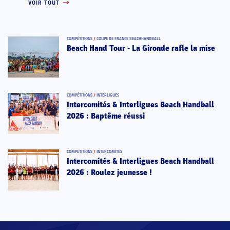
VOIR TOUT
COMPÉTITIONS
/
COUPE DE FRANCE BEACHHANDBALL
Beach Hand Tour - La Gironde rafle la mise
COMPÉTITIONS
/
INTERLIGUES
Intercomités & Interligues Beach Handball
2026 : Baptême réussi
COMPÉTITIONS
/
INTERCOMITÉS
Intercomités & Interligues Beach Handball
2026 : Roulez jeunesse !