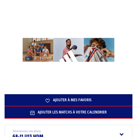
AJOUTER À MES FAVORIS
AJOUTER LES MATCHS À VOTRE CALENDRIER
Sélectionner une phase
68-11 U13 HDM