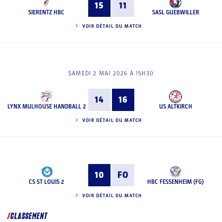
15
11
SIERENTZ HBC
SASL GUEBWILLER
VOIR DÉTAIL DU MATCH
SAMEDI 2 MAI 2026 À 15H30
14
16
LYNX MULHOUSE HANDBALL 2
US ALTKIRCH
VOIR DÉTAIL DU MATCH
10
FO
CS ST LOUIS 2
HBC FESSENHEIM (FG)
VOIR DÉTAIL DU MATCH
CLASSEMENT