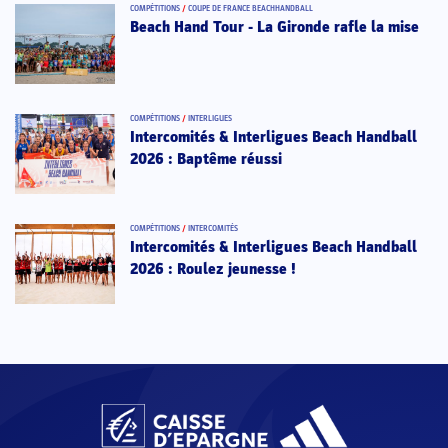
COMPÉTITIONS
/
COUPE DE FRANCE BEACHHANDBALL
Beach Hand Tour - La Gironde rafle la mise
COMPÉTITIONS
/
INTERLIGUES
Intercomités & Interligues Beach Handball
2026 : Baptême réussi
COMPÉTITIONS
/
INTERCOMITÉS
Intercomités & Interligues Beach Handball
2026 : Roulez jeunesse !