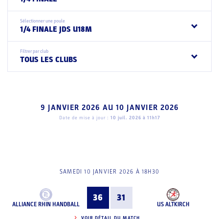
Sélectionner une poule
1/4 FINALE JDS U18M
Filtrer par club
TOUS LES CLUBS
9 JANVIER 2026
AU
10 JANVIER 2026
Date de mise à jour :
10 juil. 2026 à 11h17
SAMEDI 10 JANVIER 2026 À 18H30
36
31
ALLIANCE RHIN HANDBALL
US ALTKIRCH
VOIR DÉTAIL DU MATCH