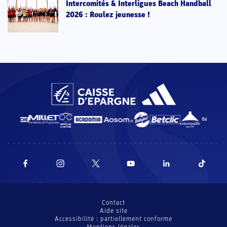
Intercomités & Interligues Beach Handball
2026 : Roulez jeunesse !
Contact
Aide site
Accessibilité : partiellement conforme