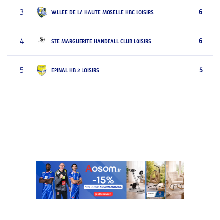
3
6
VALLEE DE LA HAUTE MOSELLE HBC LOISIRS
4
6
STE MARGUERITE HANDBALL CLUB LOISIRS
5
5
EPINAL HB 2 LOISIRS