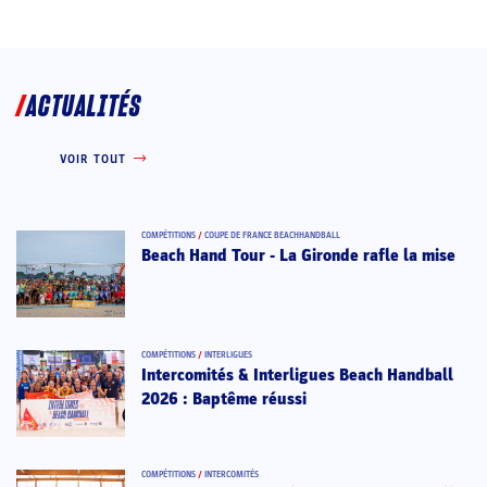
ACTUALITÉS
VOIR TOUT
COMPÉTITIONS
/
COUPE DE FRANCE BEACHHANDBALL
Beach Hand Tour - La Gironde rafle la mise
COMPÉTITIONS
/
INTERLIGUES
Intercomités & Interligues Beach Handball
2026 : Baptême réussi
COMPÉTITIONS
/
INTERCOMITÉS