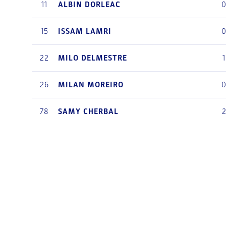
11
ALBIN
DORLEAC
15
ISSAM
LAMRI
22
MILO
DELMESTRE
1
26
MILAN
MOREIRO
78
SAMY
CHERBAL