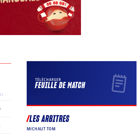
TÉLÉCHARGER
FEUILLE DE MATCH
TS
0
LES ARBITRES
4
MICHAUT TOM