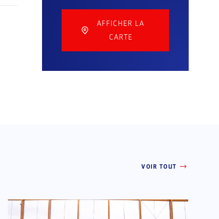
2
AFFICHER LA
CARTE
VOIR TOUT