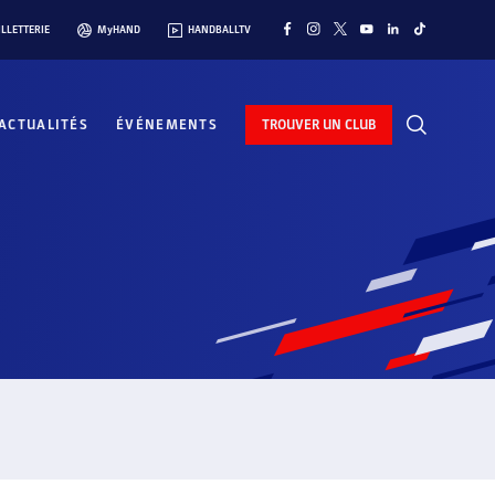
ILLETTERIE
MyHAND
HANDBALLTV
ACTUALITÉS
ÉVÉNEMENTS
TROUVER UN CLUB