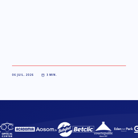
06 JUIL. 2026
3
MIN.