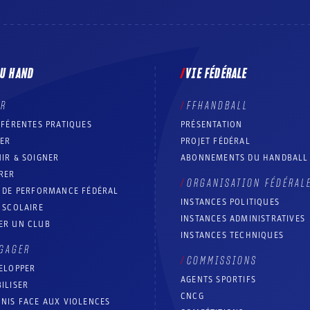
DU HAND
VIE FÉDÉRALE
ER
FFHANDBALL
FFÉRENTES PRATIQUES
PRÉSENTATION
RER
PROJET FÉDÉRAL
IR & SOIGNER
ABONNEMENTS DU HANDBALL
RER
ORGANISATION FÉDÉRAL
T DE PERFORMANCE FÉDÉRAL
INSTANCES POLITIQUES
 SCOLAIRE
INSTANCES ADMINISTRATIVES
ER UN CLUB
INSTANCES TECHNIQUES
GAGER
COMMISSIONS
ELOPPER
AGENTS SPORTIFS
ILISER
CNCG
NIS FACE AUX VIOLENCES