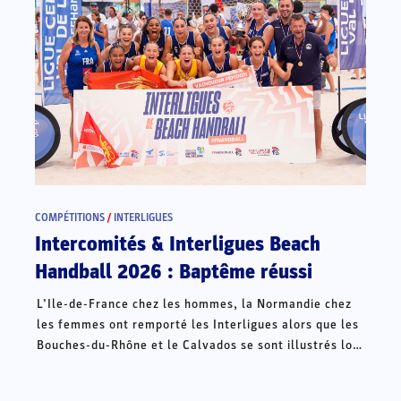
COMPÉTITIONS
/
INTERLIGUES
Intercomités & Interligues Beach
Handball 2026 : Baptême réussi
L’Ile-de-France chez les hommes, la Normandie chez
les femmes ont remporté les Interligues alors que les
Bouches-du-Rhône et le Calvados se sont illustrés lors
des Intercomités ce week-end à Châteauroux.