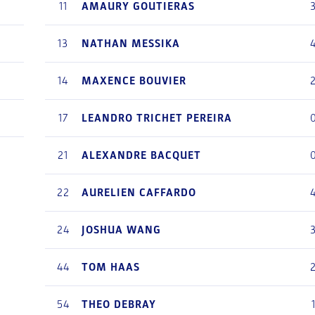
0
11
AMAURY
GOUTIERAS
0
13
NATHAN
MESSIKA
14
MAXENCE
BOUVIER
0
17
LEANDRO
TRICHET PEREIRA
2
21
ALEXANDRE
BACQUET
22
AURELIEN
CAFFARDO
24
JOSHUA
WANG
44
TOM
HAAS
54
THEO
DEBRAY