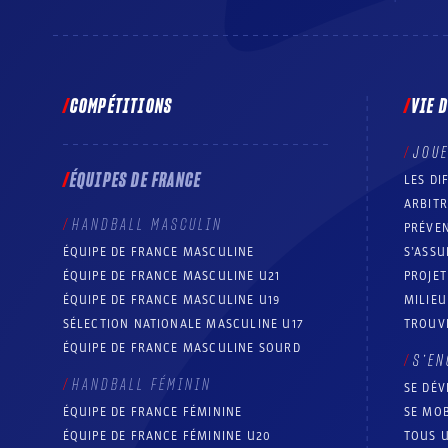
COMPÉTITIONS
VIE 
JOU
ÉQUIPES DE FRANCE
LES DI
ARBIT
HANDBALL MASCULIN
PRÉVEN
ÉQUIPE DE FRANCE MASCULINE
S’ASSU
ÉQUIPE DE FRANCE MASCULINE U21
PROJE
ÉQUIPE DE FRANCE MASCULINE U19
MILIEU
SÉLECTION NATIONALE MASCULINE U17
TROUV
ÉQUIPE DE FRANCE MASCULINE SOURD
S’EN
HANDBALL FÉMININ
SE DÉV
ÉQUIPE DE FRANCE FÉMININE
SE MOB
ÉQUIPE DE FRANCE FÉMININE U20
TOUS U