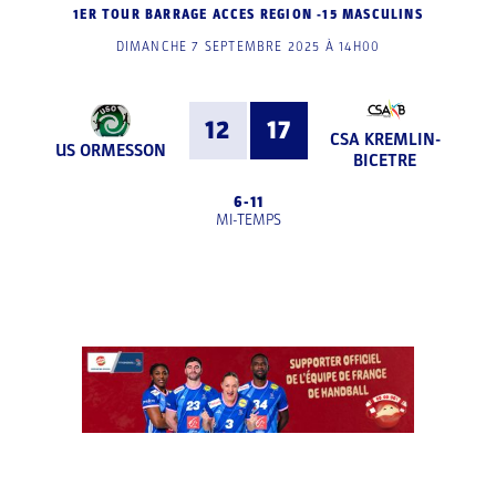
1ER TOUR BARRAGE ACCES REGION -15 MASCULINS
DIMANCHE 7 SEPTEMBRE 2025 À 14H00
12
17
CSA KREMLIN-
US ORMESSON
BICETRE
6
-
11
MI-TEMPS