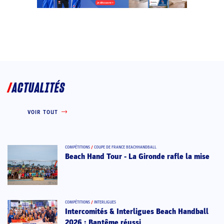
ACTUALITÉS
VOIR TOUT
COMPÉTITIONS
/
COUPE DE FRANCE BEACHHANDBALL
Beach Hand Tour - La Gironde rafle la mise
COMPÉTITIONS
/
INTERLIGUES
Intercomités & Interligues Beach Handball
2026 : Baptême réussi