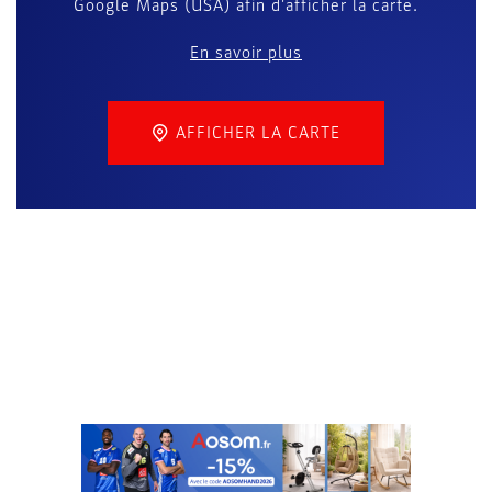
Google Maps (USA) afin d'afficher la carte.
En savoir plus
AFFICHER LA CARTE