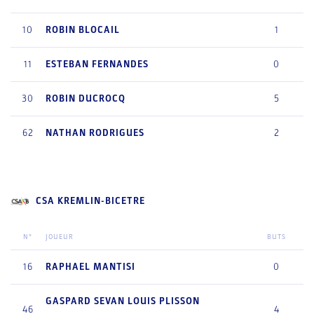
10
ROBIN
BLOCAIL
1
11
ESTEBAN
FERNANDES
0
30
ROBIN
DUCROCQ
5
62
NATHAN
RODRIGUES
2
CSA KREMLIN-BICETRE
N°
JOUEUR
BUTS
16
RAPHAEL
MANTISI
0
GASPARD SEVAN LOUIS
PLISSON
46
4