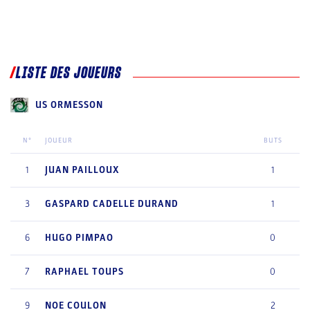
LISTE DES JOUEURS
US ORMESSON
N°
JOUEUR
BUTS
1
JUAN
PAILLOUX
1
3
GASPARD
CADELLE DURAND
1
6
HUGO
PIMPAO
0
7
RAPHAEL
TOUPS
0
9
NOE
COULON
2