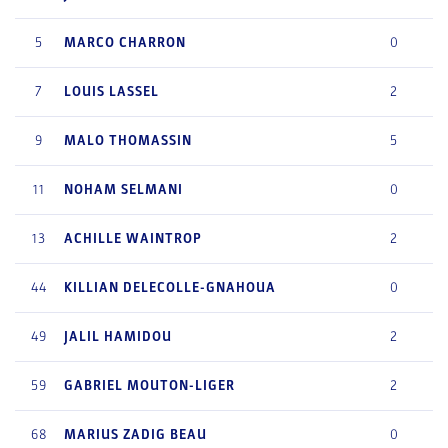
5
MARCO
CHARRON
0
7
LOUIS
LASSEL
2
9
MALO
THOMASSIN
5
11
NOHAM
SELMANI
0
13
ACHILLE
WAINTROP
2
44
KILLIAN
DELECOLLE-GNAHOUA
0
49
JALIL
HAMIDOU
2
59
GABRIEL
MOUTON-LIGER
2
68
MARIUS ZADIG
BEAU
0