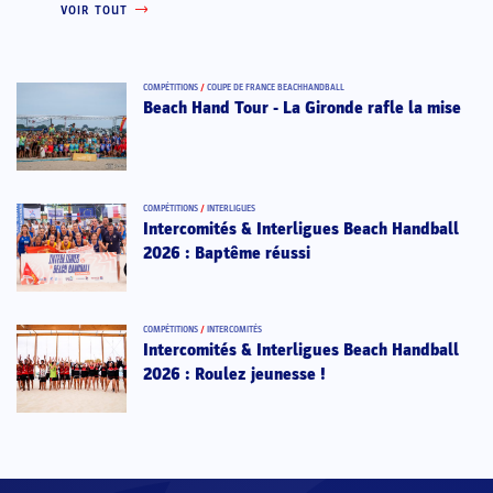
VOIR TOUT
COMPÉTITIONS
/
COUPE DE FRANCE BEACHHANDBALL
Beach Hand Tour - La Gironde rafle la mise
COMPÉTITIONS
/
INTERLIGUES
Intercomités & Interligues Beach Handball
2026 : Baptême réussi
COMPÉTITIONS
/
INTERCOMITÉS
Intercomités & Interligues Beach Handball
2026 : Roulez jeunesse !