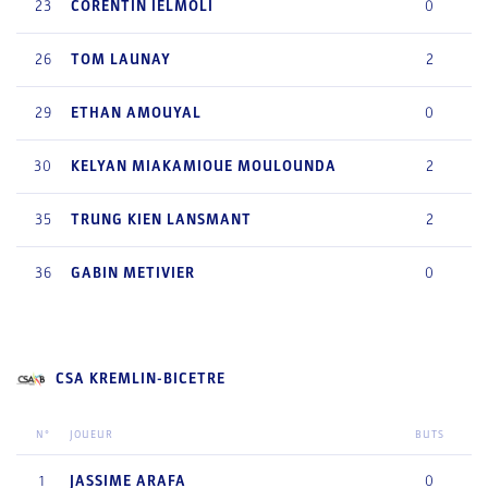
23
CORENTIN
IELMOLI
0
26
TOM
LAUNAY
2
29
ETHAN
AMOUYAL
0
30
KELYAN
MIAKAMIOUE MOULOUNDA
2
35
TRUNG KIEN
LANSMANT
2
36
GABIN
METIVIER
0
CSA KREMLIN-BICETRE
N°
JOUEUR
BUTS
1
JASSIME
ARAFA
0