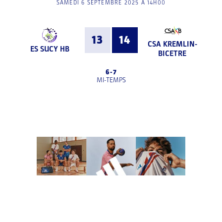
SAMEDI 6 SEPTEMBRE 2025 À 14H00
13
14
CSA KREMLIN-
ES SUCY HB
BICETRE
6
-
7
MI-TEMPS