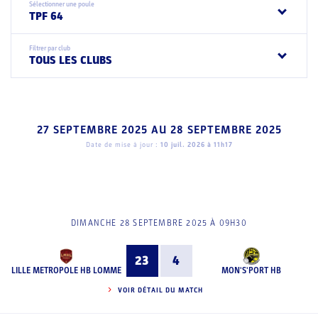
Sélectionner une poule
TPF 64
Filtrer par club
TOUS LES CLUBS
27 SEPTEMBRE 2025
AU
28 SEPTEMBRE 2025
Date de mise à jour :
10 juil. 2026 à 11h17
DIMANCHE 28 SEPTEMBRE 2025 À 09H30
23
4
LILLE METROPOLE HB LOMME
MON'S'PORT HB
VOIR DÉTAIL DU MATCH