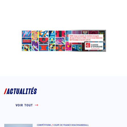
ACTUALITÉS
VOIR TOUT
COMPÉTITIONS
/
COUPE DE FRANCE BEACHHANDBALL