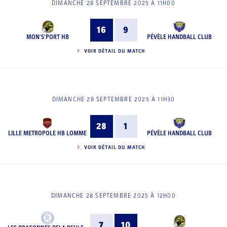
DIMANCHE 28 SEPTEMBRE 2025 À 11H00
16
9
MON'S'PORT HB
PÉVÈLE HANDBALL CLUB
VOIR DÉTAIL DU MATCH
DIMANCHE 28 SEPTEMBRE 2025 À 11H30
28
1
LILLE METROPOLE HB LOMME
PÉVÈLE HANDBALL CLUB
VOIR DÉTAIL DU MATCH
DIMANCHE 28 SEPTEMBRE 2025 À 12H00
7
10