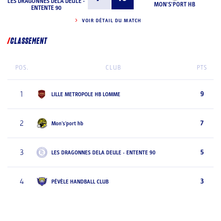
LES DRAGONNES DELA DEULE -
MON'S'PORT HB
ENTENTE 90
VOIR DÉTAIL DU MATCH
CLASSEMENT
POS.
CLUB
PTS
1
9
LILLE METROPOLE HB LOMME
2
7
Mon's'port hb
3
5
LES DRAGONNES DELA DEULE - ENTENTE 90
4
3
PÉVÈLE HANDBALL CLUB