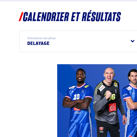
CALENDRIER ET RÉSULTATS
Sélectionner une phase
DELAYAGE