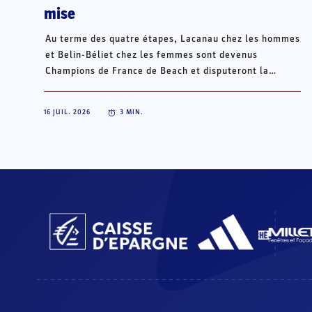
mise
Au terme des quatre étapes, Lacanau chez les hommes
et Belin-Béliet chez les femmes sont devenus
Champions de France de Beach et disputeront la
Champions Cup du 15 au 18 octobre à Porto Santo, au
Portugal.
16 JUIL. 2026
3
MIN.