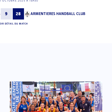
11 OCTOBRE 2025 À 14H30
9
28
ARMENTIERES HANDBALL CLUB
OIR DÉTAIL DU MATCH