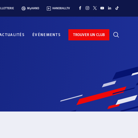
ILLETTERIE
MyHAND
HANDBALLTV
ACTUALITÉS
ÉVÉNEMENTS
TROUVER UN CLUB