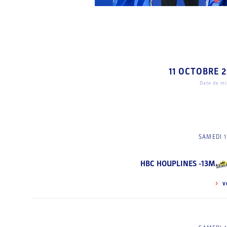
11 OCTOBRE 
Date de mis
SAMEDI 1
HBC HOUPLINES -13M
V