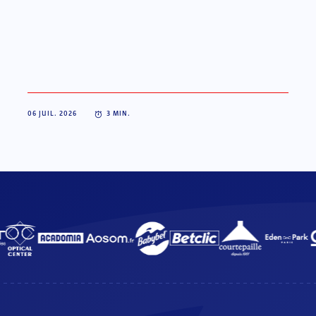
06 JUIL. 2026
3
MIN.