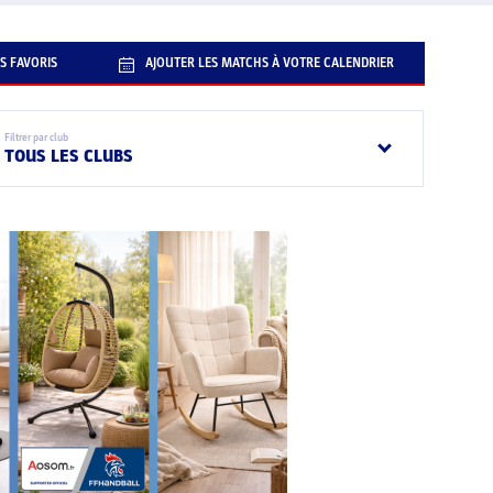
S FAVORIS
AJOUTER LES MATCHS À VOTRE CALENDRIER
Filtrer par club
TOUS LES CLUBS