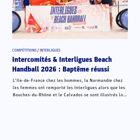
COMPÉTITIONS
/
INTERLIGUES
Intercomités & Interligues Beach
Handball 2026 : Baptême réussi
L’Ile-de-France chez les hommes, la Normandie chez
les femmes ont remporté les Interligues alors que les
Bouches-du-Rhône et le Calvados se sont illustrés lors
des Intercomités ce week-end à Châteauroux.