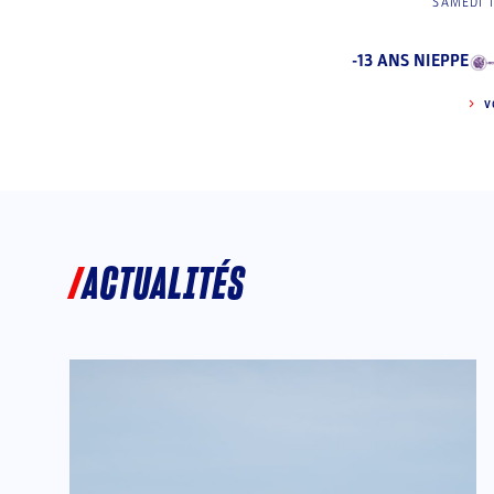
SAMEDI 
-13 ANS NIEPPE
V
ACTUALITÉS