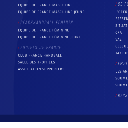
SE F
ÉQUIPE DE FRANCE MASCULINE
ÉQUIPE DE FRANCE MASCULINE JEUNE
L’OFFR
PRÉSEN
BEACHHANDBALL FÉMININ
SITUAT
ÉQUIPE DE FRANCE FÉMININE
CFA
ÉQUIPE DE FRANCE FÉMININE JEUNE
VAE
CELLUL
ÉQUIPES DE FRANCE
TAXE D
CLUB FRANCE HANDBALL
SALLE DES TROPHÉES
EMP
ASSOCIATION SUPPORTERS
LES A
SOUME
SOUME
RESS
© Fédération française de handball