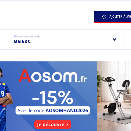
AJOUTER À ME
Sélectionner une poule
MN 62 C