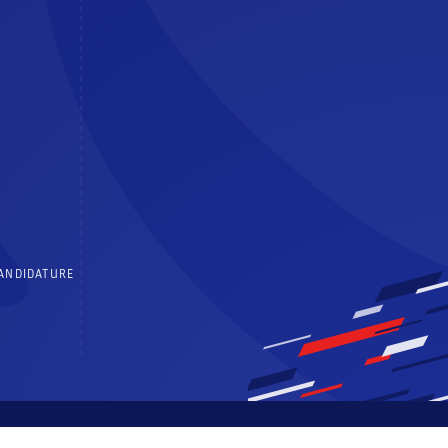
CANDIDATURE
 générales d’utilisation
Politique de confidentialité
Centre de consentements