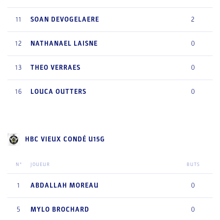
11
SOAN
DEVOGELAERE
2
12
NATHANAEL
LAISNE
0
13
THEO
VERRAES
0
16
LOUCA
OUTTERS
0
HBC VIEUX CONDÉ U15G
N°
JOUEUR
BUTS
1
ABDALLAH
MOREAU
0
5
MYLO
BROCHARD
0