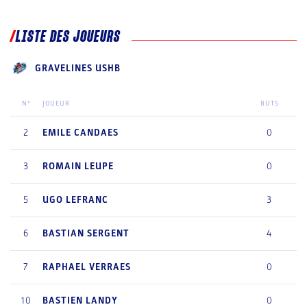
LISTE DES JOUEURS
GRAVELINES USHB
N°
JOUEUR
BUTS
2
EMILE
CANDAES
0
3
ROMAIN
LEUPE
0
5
UGO
LEFRANC
3
6
BASTIAN
SERGENT
4
7
RAPHAEL
VERRAES
0
10
BASTIEN
LANDY
0