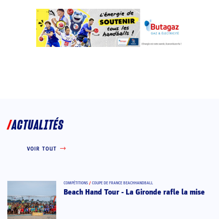
ACTUALITÉS
VOIR TOUT
COMPÉTITIONS
/
COUPE DE FRANCE BEACHHANDBALL
Beach Hand Tour - La Gironde rafle la mise