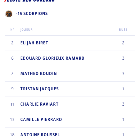
-15 SCORPIONS
N°
JOUEUR
BUTS
2
ELIJAH
BIRET
2
6
EDOUARD
GLORIEUX RAMARD
3
7
MATHEO
BOUDIN
3
9
TRISTAN
JACQUES
1
11
CHARLIE
RAVIART
3
13
CAMILLE
PIERRARD
1
18
ANTOINE
ROUSSEL
1