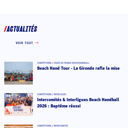
ACTUALITÉS
VOIR TOUT
COMPÉTITIONS
/
COUPE DE FRANCE BEACHHANDBALL
Beach Hand Tour - La Gironde rafle la mise
COMPÉTITIONS
/
INTERLIGUES
Intercomités & Interligues Beach Handball
2026 : Baptême réussi
COMPÉTITIONS
/
INTERCOMITÉS