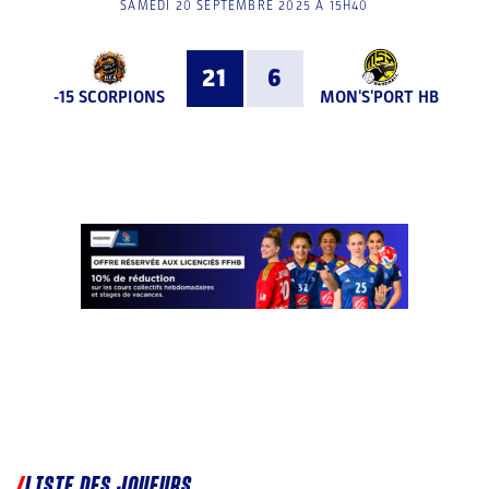
SAMEDI 20 SEPTEMBRE 2025 À 15H40
21
6
-15 SCORPIONS
MON'S'PORT HB
LISTE DES JOUEURS