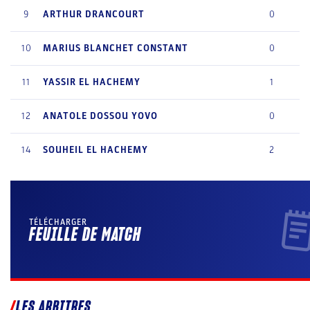
9
ARTHUR
DRANCOURT
0
10
MARIUS
BLANCHET CONSTANT
0
11
YASSIR
EL HACHEMY
1
12
ANATOLE
DOSSOU YOVO
0
14
SOUHEIL
EL HACHEMY
2
TÉLÉCHARGER
FEUILLE DE MATCH
LES ARBITRES