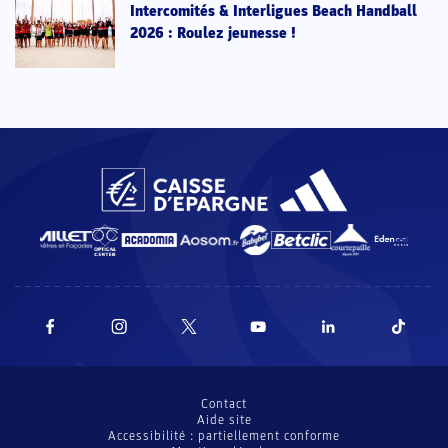
Intercomités & Interligues Beach Handball
2026 : Roulez jeunesse !
Contact
Aide site
Accessibilité : partiellement conforme