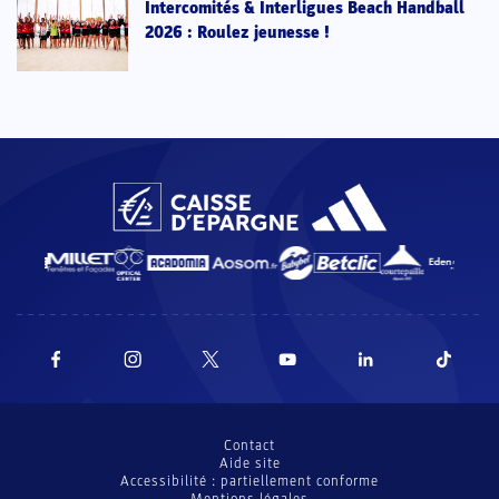
Intercomités & Interligues Beach Handball
2026 : Roulez jeunesse !
Contact
Aide site
Accessibilité : partiellement conforme