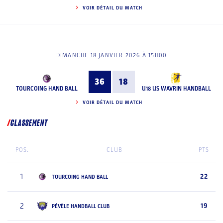
VOIR DÉTAIL DU MATCH
DIMANCHE 18 JANVIER 2026 À 15H00
36
18
TOURCOING HAND BALL
U18 US WAVRIN HANDBALL
VOIR DÉTAIL DU MATCH
CLASSEMENT
POS.
CLUB
PTS
1
22
TOURCOING HAND BALL
2
19
PÉVÈLE HANDBALL CLUB