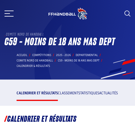
Aller
au
contenu
COMITE NORD DE HANDBALL
C59 - MOINS DE 18 ANS MAS DEPT
ACCUEIL
COMPÉTITIONS
2025 - 2026
DEPARTEMENTAL
COMITE NORD DE HANDBALL
C59 - MOINS DE 18 ANS MAS DEPT
CALENDRIER & RÉSULTATS
CALENDRIER ET RÉSULTATS
CLASSEMENT
STATISTIQUES
ACTUALITÉS
CALENDRIER ET RÉSULTATS