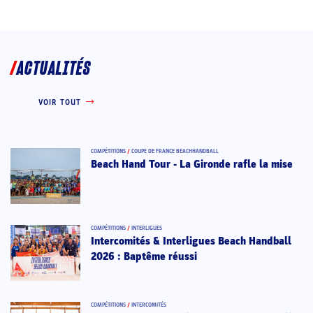
ACTUALITÉS
VOIR TOUT
COMPÉTITIONS
/
COUPE DE FRANCE BEACHHANDBALL
Beach Hand Tour - La Gironde rafle la mise
COMPÉTITIONS
/
INTERLIGUES
Intercomités & Interligues Beach Handball
2026 : Baptême réussi
COMPÉTITIONS
/
INTERCOMITÉS