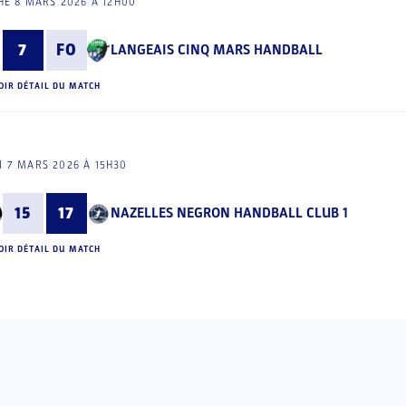
E 8 MARS 2026 À 12H00
7
FO
LANGEAIS CINQ MARS HANDBALL
OIR DÉTAIL DU MATCH
 7 MARS 2026 À 15H30
15
17
NAZELLES NEGRON HANDBALL CLUB 1
OIR DÉTAIL DU MATCH