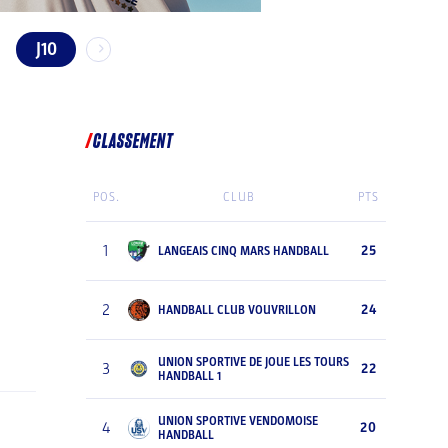
J10
CLASSEMENT
POS.
CLUB
PTS
1
25
LANGEAIS CINQ MARS HANDBALL
2
24
HANDBALL CLUB VOUVRILLON
UNION SPORTIVE DE JOUE LES TOURS
3
22
HANDBALL 1
UNION SPORTIVE VENDOMOISE
4
20
HANDBALL