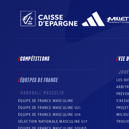
COMPÉTITIONS
VIE 
JOU
ÉQUIPES DE FRANCE
LES DI
ARBIT
HANDBALL MASCULIN
PRÉVEN
ÉQUIPE DE FRANCE MASCULINE
S’ASSU
ÉQUIPE DE FRANCE MASCULINE U21
PROJE
ÉQUIPE DE FRANCE MASCULINE U19
MILIEU
SÉLECTION NATIONALE MASCULINE U17
TROUV
ÉQUIPE DE FRANCE MASCULINE SOURD