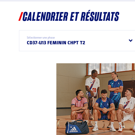
CALENDRIER ET RÉSULTATS
Sélectionner une phase
CD37-U13 FEMININ CHPT T2