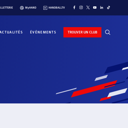
ILLETTERIE
MyHAND
HANDBALLTV
ACTUALITÉS
ÉVÉNEMENTS
TROUVER UN CLUB