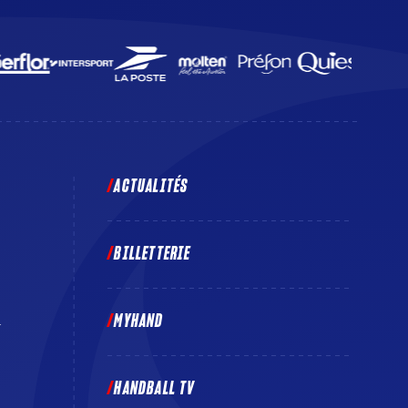
ACTUALITÉS
BILLETTERIE
MYHAND
E
HANDBALL TV