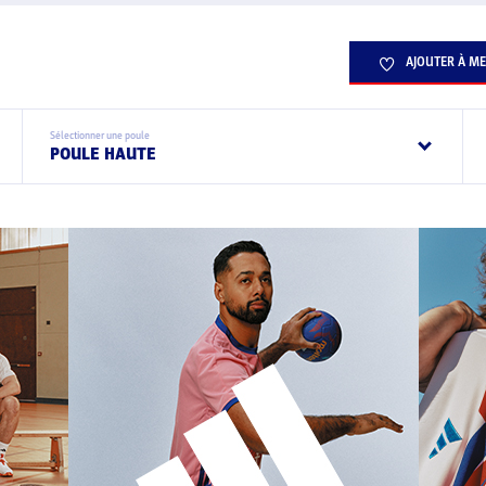
AJOUTER À ME
Sélectionner une poule
POULE HAUTE