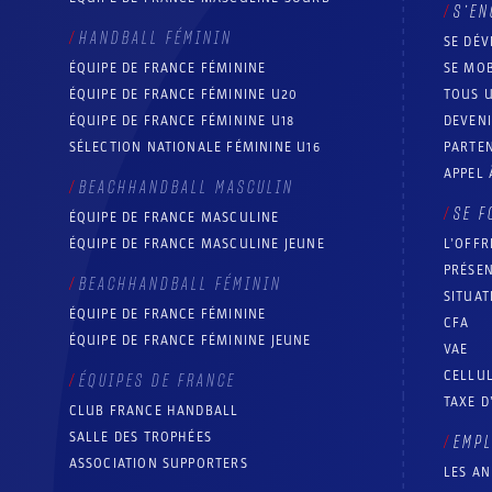
S’EN
HANDBALL FÉMININ
SE DÉV
ÉQUIPE DE FRANCE FÉMININE
SE MOB
ÉQUIPE DE FRANCE FÉMININE U20
TOUS U
ÉQUIPE DE FRANCE FÉMININE U18
DEVEN
SÉLECTION NATIONALE FÉMININE U16
PARTEN
APPEL 
BEACHHANDBALL MASCULIN
SE F
ÉQUIPE DE FRANCE MASCULINE
ÉQUIPE DE FRANCE MASCULINE JEUNE
L’OFFR
PRÉSEN
BEACHHANDBALL FÉMININ
SITUAT
ÉQUIPE DE FRANCE FÉMININE
CFA
ÉQUIPE DE FRANCE FÉMININE JEUNE
VAE
CELLUL
ÉQUIPES DE FRANCE
TAXE D
CLUB FRANCE HANDBALL
SALLE DES TROPHÉES
EMP
ASSOCIATION SUPPORTERS
LES A