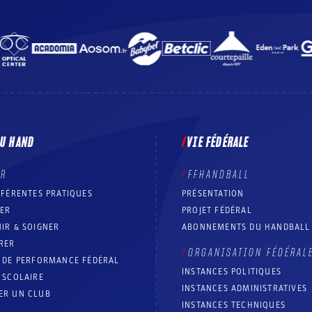
DU HAND
VIE FÉDÉRALE
ER
FFHANDBALL
FFÉRENTES PRATIQUES
PRÉSENTATION
RER
PROJET FÉDÉRAL
IR & SOIGNER
ABONNEMENTS DU HANDBALL
RER
ORGANISATION FÉDÉRAL
T DE PERFORMANCE FÉDÉRAL
INSTANCES POLITIQUES
 SCOLAIRE
INSTANCES ADMINISTRATIVES
ER UN CLUB
INSTANCES TECHNIQUES