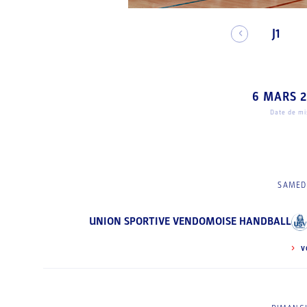
J1
6 MARS 
Date de mis
SAMEDI
UNION SPORTIVE VENDOMOISE HANDBALL
V