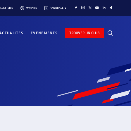
ILLETTERIE
MyHAND
HANDBALLTV
ACTUALITÉS
ÉVÉNEMENTS
TROUVER UN CLUB