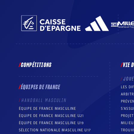
COMPÉTITIONS
VIE 
JOU
ÉQUIPES DE FRANCE
LES DI
ARBIT
HANDBALL MASCULIN
PRÉVEN
ÉQUIPE DE FRANCE MASCULINE
S’ASSU
ÉQUIPE DE FRANCE MASCULINE U21
PROJE
ÉQUIPE DE FRANCE MASCULINE U19
MILIEU
SÉLECTION NATIONALE MASCULINE U17
TROUV