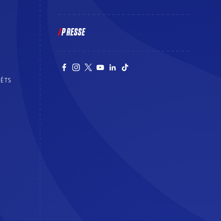
PRESSE
RÊTS