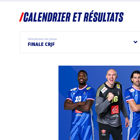
CALENDRIER ET RÉSULTATS
Sélectionner une phase
FINALE CRJF