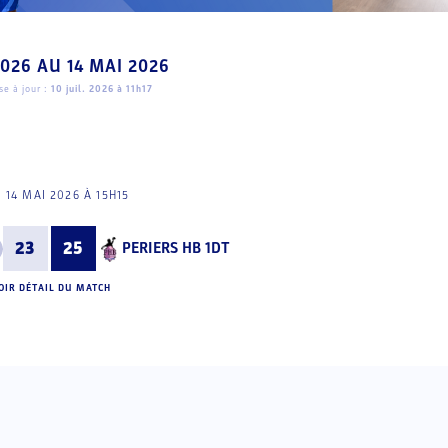
2026
AU
14 MAI 2026
e à jour :
10 juil. 2026 à 11h17
I 14 MAI 2026 À 15H15
23
25
PERIERS HB 1DT
OIR DÉTAIL DU MATCH