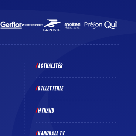
ACTUALITÉS
BILLETTERIE
MYHAND
E
HANDBALL TV