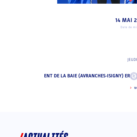
14 MAI 
Date de mis
JEUD
ENT DE LA BAIE (AVRANCHES-ISIGNY) ER
V