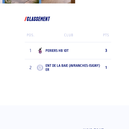
CLASSEMENT
POS.
CLUB
PTS
1
3
PERIERS HB 1DT
ENT DE LA BAIE (AVRANCHES-ISIGNY)
2
1
ER