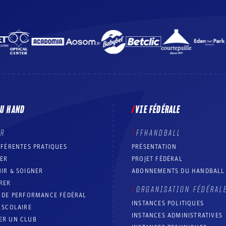
DU HAND
VIE FÉDÉRALE
ER
FFHANDBALL
FFÉRENTES PRATIQUES
PRÉSENTATION
RER
PROJET FÉDÉRAL
IR & SOIGNER
ABONNEMENTS DU HANDBALL
RER
ORGANISATION FÉDÉRAL
T DE PERFORMANCE FÉDÉRAL
INSTANCES POLITIQUES
 SCOLAIRE
INSTANCES ADMINISTRATIVES
ER UN CLUB