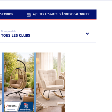
S FAVORIS
AJOUTER LES MATCHS À VOTRE CALENDRIER
Filtrer par club
TOUS LES CLUBS