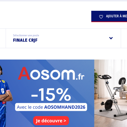
AJOUTER À ME
Sélectionner une poule
FINALE CRJF