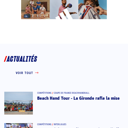
ACTUALITÉS
VOIR TOUT
COMPÉTITIONS
/
COUPE DE FRANCE BEACHHANDBALL
Beach Hand Tour - La Gironde rafle la mise
COMPÉTITIONS
/
INTERLIGUES