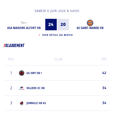
SAMEDI 6 JUIN 2026 À 14H00
24
20
ASA MAISONS ALFORT HB
AS SAINT-MANDE HB
VOIR DÉTAIL DU MATCH
CLASSEMENT
POS.
CLUB
PTS
1
42
US IVRY HB 1
2
34
VILLIERS EC HB
3
34
JOINVILLE HB AS