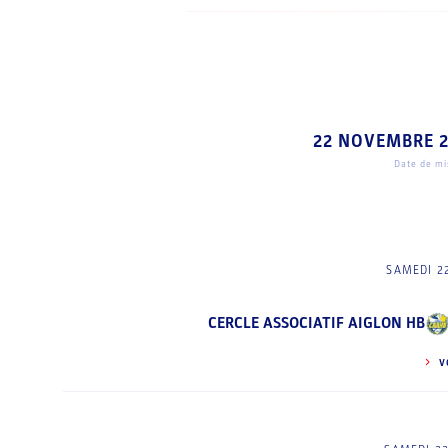
22 NOVEMBRE 
Date de mis
SAMEDI 2
CERCLE ASSOCIATIF AIGLON HB
V