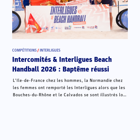
COMPÉTITIONS
/
INTERLIGUES
Intercomités & Interligues Beach
Handball 2026 : Baptême réussi
L’Ile-de-France chez les hommes, la Normandie chez
les femmes ont remporté les Interligues alors que les
Bouches-du-Rhône et le Calvados se sont illustrés lors
des Intercomités ce week-end à Châteauroux.