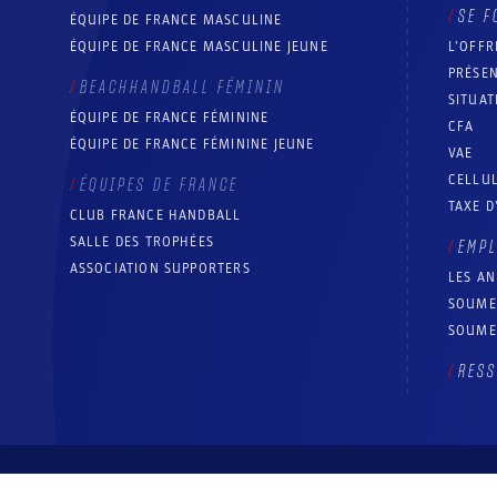
SE F
ÉQUIPE DE FRANCE MASCULINE
ÉQUIPE DE FRANCE MASCULINE JEUNE
L’OFFR
PRÉSEN
BEACHHANDBALL FÉMININ
SITUAT
ÉQUIPE DE FRANCE FÉMININE
CFA
ÉQUIPE DE FRANCE FÉMININE JEUNE
VAE
CELLUL
ÉQUIPES DE FRANCE
TAXE D
CLUB FRANCE HANDBALL
SALLE DES TROPHÉES
EMP
ASSOCIATION SUPPORTERS
LES A
SOUME
SOUME
RESS
© Fédération française de handball