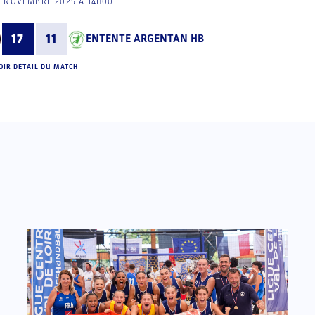
2 NOVEMBRE 2025 À 14H00
17
11
ENTENTE ARGENTAN HB
OIR DÉTAIL DU MATCH