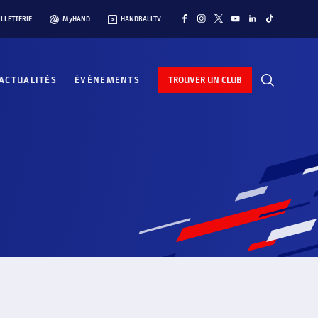
ILLETTERIE
MyHAND
HANDBALLTV
ACTUALITÉS
ÉVÉNEMENTS
TROUVER UN CLUB