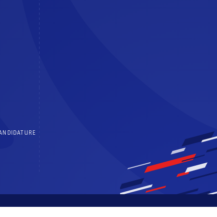
CANDIDATURE
 générales d’utilisation
Politique de confidentialité
Centre de consentements