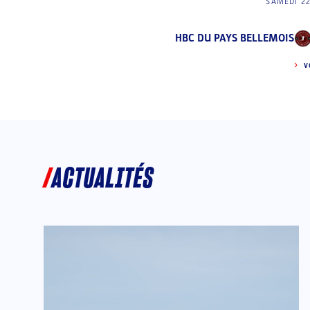
SAMEDI 2
HBC DU PAYS BELLEMOIS
V
ACTUALITÉS