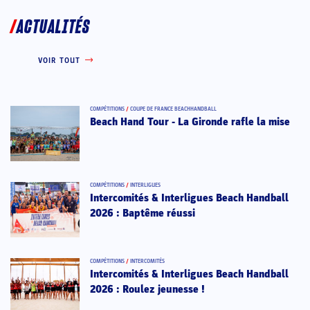
ACTUALITÉS
VOIR TOUT
COMPÉTITIONS
/
COUPE DE FRANCE BEACHHANDBALL
Beach Hand Tour - La Gironde rafle la mise
COMPÉTITIONS
/
INTERLIGUES
Intercomités & Interligues Beach Handball
2026 : Baptême réussi
COMPÉTITIONS
/
INTERCOMITÉS
Intercomités & Interligues Beach Handball
2026 : Roulez jeunesse !