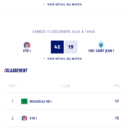
VOIR DÉTAIL DU MATCH
SAMEDI 13 DÉCEMBRE 2025 À 13H30
42
19
ETB 1
HBC SAINT JEAN 1
VOIR DÉTAIL DU MATCH
CLASSEMENT
POS.
CLUB
PTS
1
17
BEAUZELLE HB 1
2
15
ETB 1