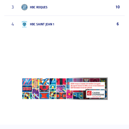
3
10
HBC ROQUES
4
6
HBC SAINT JEAN 1