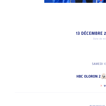
13 DÉCEMBRE 
Date de mis
SAMEDI 1
HBC OLORON 2
V