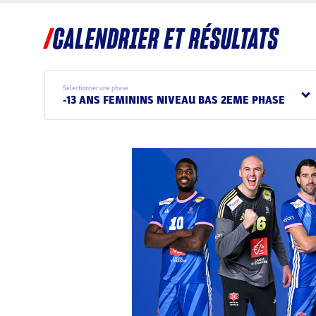
CALENDRIER ET RÉSULTATS
Sélectionner une phase
-13 ANS FEMININS NIVEAU BAS 2EME PHASE