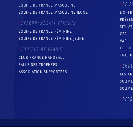
SE F
ÉQUIPE DE FRANCE MASCULINE
ÉQUIPE DE FRANCE MASCULINE JEUNE
L’OFFR
PRÉSEN
BEACHHANDBALL FÉMININ
SITUAT
ÉQUIPE DE FRANCE FÉMININE
CFA
ÉQUIPE DE FRANCE FÉMININE JEUNE
VAE
CELLUL
ÉQUIPES DE FRANCE
TAXE D
CLUB FRANCE HANDBALL
SALLE DES TROPHÉES
EMP
ASSOCIATION SUPPORTERS
LES A
SOUME
SOUME
RESS
© Fédération française de handball