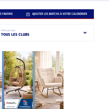
S FAVORIS
AJOUTER LES MATCHS À VOTRE CALENDRIER
Filtrer par club
TOUS LES CLUBS