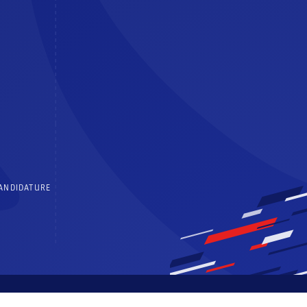
CANDIDATURE
 générales d’utilisation
Politique de confidentialité
Centre de consentements