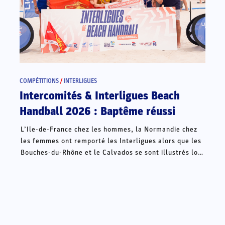
COMPÉTITIONS
/
INTERLIGUES
Intercomités & Interligues Beach
Handball 2026 : Baptême réussi
L’Ile-de-France chez les hommes, la Normandie chez
les femmes ont remporté les Interligues alors que les
Bouches-du-Rhône et le Calvados se sont illustrés lors
des Intercomités ce week-end à Châteauroux.