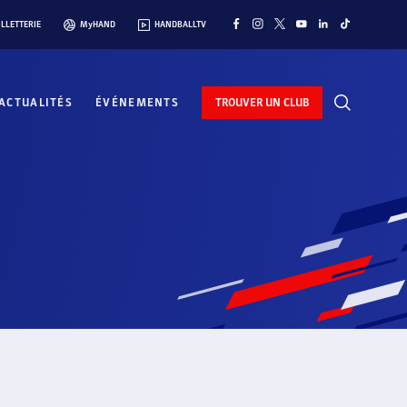
ILLETTERIE
MyHAND
HANDBALLTV
ACTUALITÉS
ÉVÉNEMENTS
TROUVER UN CLUB