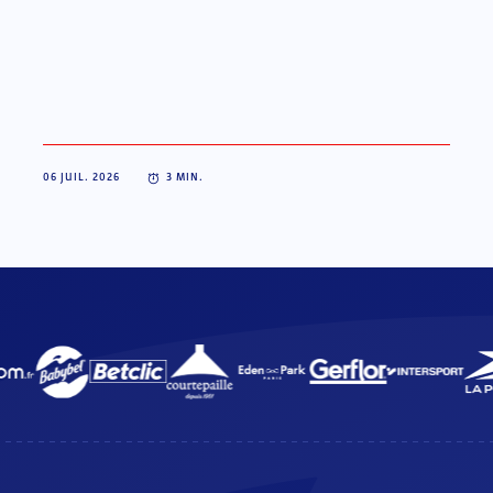
06 JUIL. 2026
3
MIN.