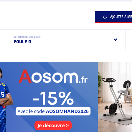
AJOUTER À ME
Sélectionner une poule
POULE D