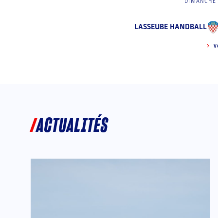
DIMANCHE 
LASSEUBE HANDBALL
V
ACTUALITÉS