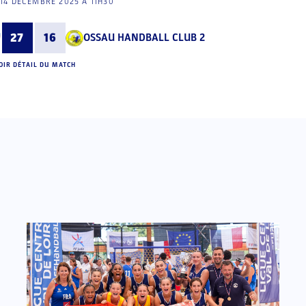
14 DÉCEMBRE 2025 À 11H30
27
16
OSSAU HANDBALL CLUB 2
OIR DÉTAIL DU MATCH