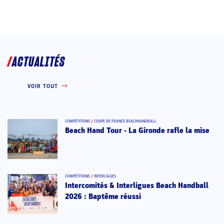
ACTUALITÉS
VOIR TOUT
COMPÉTITIONS
/
COUPE DE FRANCE BEACHHANDBALL
Beach Hand Tour - La Gironde rafle la mise
COMPÉTITIONS
/
INTERLIGUES
Intercomités & Interligues Beach Handball
2026 : Baptême réussi