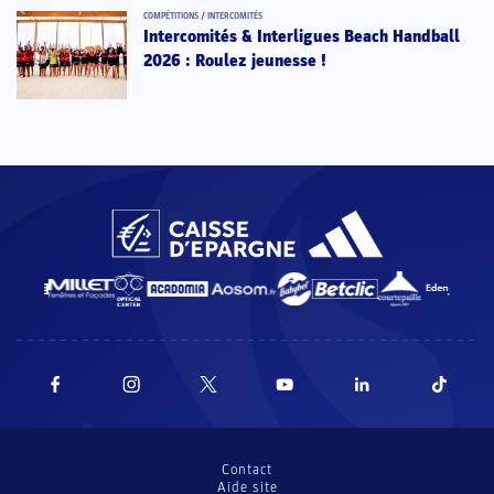
COMPÉTITIONS
/
INTERCOMITÉS
Intercomités & Interligues Beach Handball
2026 : Roulez jeunesse !
Contact
Aide site