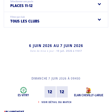
Sélectionner une poule
PLACES 11-12
Filtrer par club
TOUS LES CLUBS
6 JUIN 2026
AU
7 JUIN 2026
Date de mise à jour :
10 juil. 2026 à 11h17
DIMANCHE 7 JUIN 2026 À 09H30
12
12
ES VITRY
ELAN CHEVILLY-LARUE
VOIR DÉTAIL DU MATCH