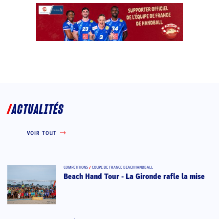
ACTUALITÉS
VOIR TOUT
COMPÉTITIONS
/
COUPE DE FRANCE BEACHHANDBALL
Beach Hand Tour - La Gironde rafle la mise