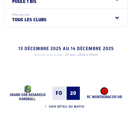
POULE 1 BIS
Filtrer par club
TOUS LES CLUBS
13 DÉCEMBRE 2025
AU
14 DÉCEMBRE 2025
Date de mise à jour :
27 janv. 2026 à 10h33
FO
20
GRAND ORB BEDARIEUX
RC MONTAGNACOIS HB
HANDBALL.
VOIR DÉTAIL DU MATCH