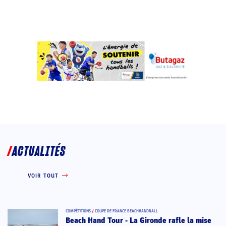
ACTUALITÉS
VOIR TOUT
COMPÉTITIONS
/
COUPE DE FRANCE BEACHHANDBALL
Beach Hand Tour - La Gironde rafle la mise