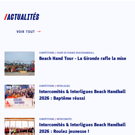
ACTUALITÉS
VOIR TOUT
COMPÉTITIONS
/
COUPE DE FRANCE BEACHHANDBALL
Beach Hand Tour - La Gironde rafle la mise
COMPÉTITIONS
/
INTERLIGUES
Intercomités & Interligues Beach Handball
2026 : Baptême réussi
COMPÉTITIONS
/
INTERCOMITÉS
Intercomités & Interligues Beach Handball
2026 : Roulez jeunesse !