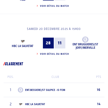
VOIR DÉTAIL DU MATCH
SAMEDI 20 DÉCEMBRE 2025 À 15H00
28
11
ENT BRUGUIERES/ST
HBC LA SALVETAT
JORY/MERVILLE
VOIR DÉTAIL DU MATCH
CLASSEMENT
POS.
CLUB
PTS
1
16
ENT.BESSIERE/ST SULPICE -13 FEM
2
14
HBC LA SALVETAT