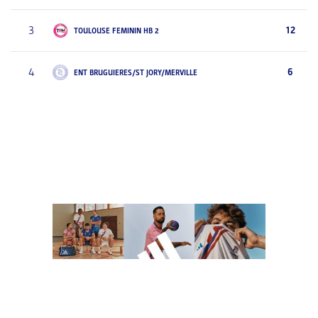
3
12
TOULOUSE FEMININ HB 2
4
6
ENT BRUGUIERES/ST JORY/MERVILLE