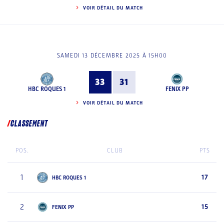
VOIR DÉTAIL DU MATCH
SAMEDI 13 DÉCEMBRE 2025 À 15H00
33
31
HBC ROQUES 1
FENIX PP
VOIR DÉTAIL DU MATCH
CLASSEMENT
POS.
CLUB
PTS
1
17
HBC ROQUES 1
2
15
FENIX PP