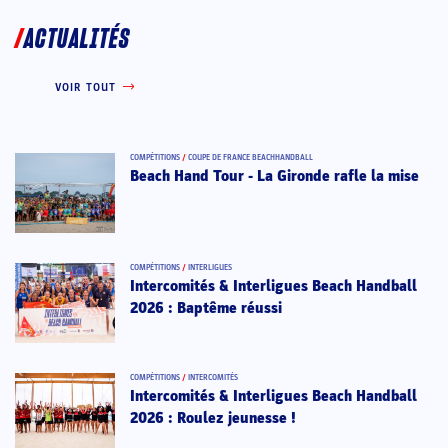
ACTUALITÉS
VOIR TOUT
COMPÉTITIONS
/
COUPE DE FRANCE BEACHHANDBALL
Beach Hand Tour - La Gironde rafle la mise
COMPÉTITIONS
/
INTERLIGUES
Intercomités & Interligues Beach Handball
2026 : Baptême réussi
COMPÉTITIONS
/
INTERCOMITÉS
Intercomités & Interligues Beach Handball
2026 : Roulez jeunesse !