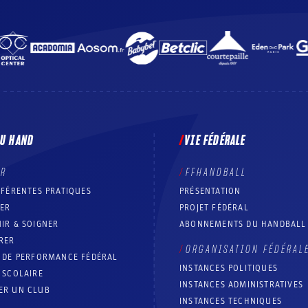
DU HAND
VIE FÉDÉRALE
ER
FFHANDBALL
FFÉRENTES PRATIQUES
PRÉSENTATION
RER
PROJET FÉDÉRAL
IR & SOIGNER
ABONNEMENTS DU HANDBALL
RER
ORGANISATION FÉDÉRAL
T DE PERFORMANCE FÉDÉRAL
INSTANCES POLITIQUES
 SCOLAIRE
INSTANCES ADMINISTRATIVES
ER UN CLUB
INSTANCES TECHNIQUES