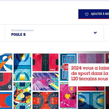
AJOUTER À ME
Sélectionner une poule
POULE B