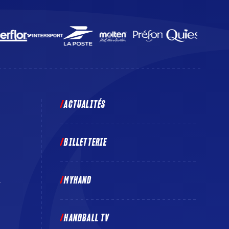
ACTUALITÉS
BILLETTERIE
MYHAND
E
HANDBALL TV