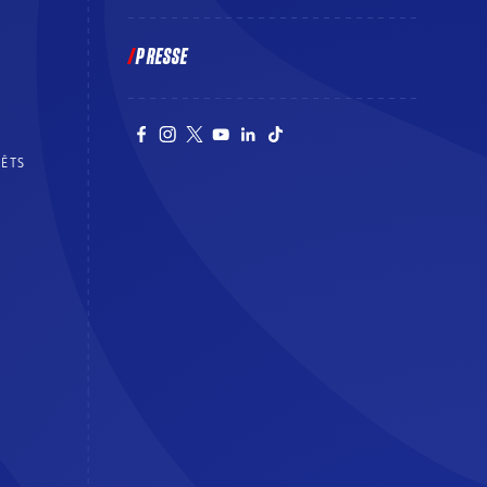
PRESSE
RÊTS