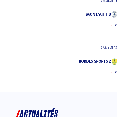
SAMEDI 1
MONTAUT HB
V
SAMEDI 1
BORDES SPORTS 2
V
ACTUALITÉS