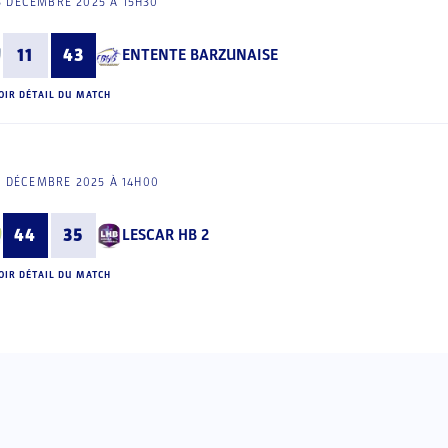
3 DÉCEMBRE 2025 À 15H30
11
43
ENTENTE BARZUNAISE
OIR DÉTAIL DU MATCH
3 DÉCEMBRE 2025 À 14H00
44
35
LESCAR HB 2
OIR DÉTAIL DU MATCH