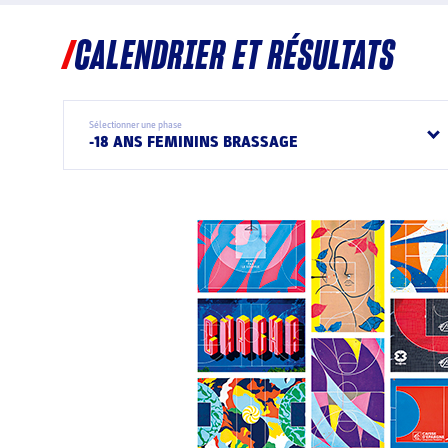
CALENDRIER ET RÉSULTATS
Sélectionner une phase
-18 ANS FEMININS BRASSAGE