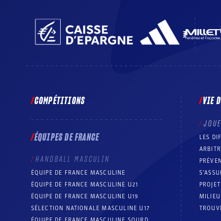
COMPÉTITIONS
VIE 
JOU
ÉQUIPES DE FRANCE
LES DI
ARBIT
HANDBALL MASCULIN
PRÉVEN
ÉQUIPE DE FRANCE MASCULINE
S’ASSU
ÉQUIPE DE FRANCE MASCULINE U21
PROJE
ÉQUIPE DE FRANCE MASCULINE U19
MILIEU
SÉLECTION NATIONALE MASCULINE U17
TROUV
ÉQUIPE DE FRANCE MASCULINE SOURD