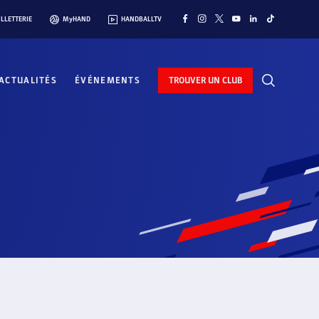
ILLETTERIE
MyHAND
HANDBALLTV
ACTUALITÉS
ÉVÉNEMENTS
TROUVER UN CLUB