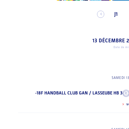
J1
13 DÉCEMBRE 
Date de mis
SAMEDI 1
-18F HANDBALL CLUB GAN / LASSEUBE HB 3
V