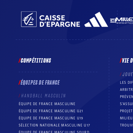
COMPÉTITIONS
VIE 
JOU
ÉQUIPES DE FRANCE
LES DI
ARBIT
HANDBALL MASCULIN
PRÉVEN
ÉQUIPE DE FRANCE MASCULINE
S’ASSU
ÉQUIPE DE FRANCE MASCULINE U21
PROJE
ÉQUIPE DE FRANCE MASCULINE U19
MILIEU
SÉLECTION NATIONALE MASCULINE U17
TROUV
ÉQUIPE DE FRANCE MASCULINE SOURD