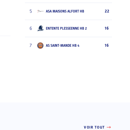
5
22
ASA MAISONS ALFORT HB
6
16
ENTENTE PLESSEENNE HB 2
7
16
AS SAINT-MANDE HB 4
VOIR TOUT