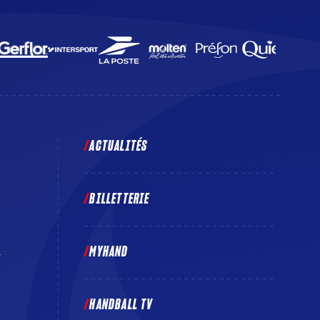
ACTUALITÉS
BILLETTERIE
MYHAND
E
HANDBALL TV