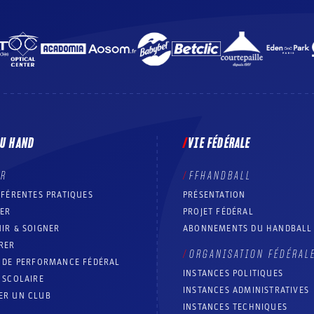
DU HAND
VIE FÉDÉRALE
ER
FFHANDBALL
FFÉRENTES PRATIQUES
PRÉSENTATION
RER
PROJET FÉDÉRAL
IR & SOIGNER
ABONNEMENTS DU HANDBALL
RER
ORGANISATION FÉDÉRAL
T DE PERFORMANCE FÉDÉRAL
INSTANCES POLITIQUES
 SCOLAIRE
INSTANCES ADMINISTRATIVES
ER UN CLUB
INSTANCES TECHNIQUES