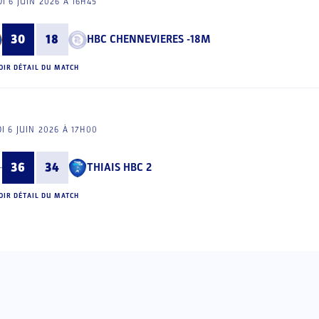
I 6 JUIN 2026 À 16H45
30
18
HBC CHENNEVIERES -18M
OIR DÉTAIL DU MATCH
I 6 JUIN 2026 À 17H00
36
34
THIAIS HBC 2
OIR DÉTAIL DU MATCH