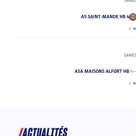
SAMED
AS SAINT-MANDE HB 4
V
SAMED
ASA MAISONS ALFORT HB
V
ACTUALITÉS