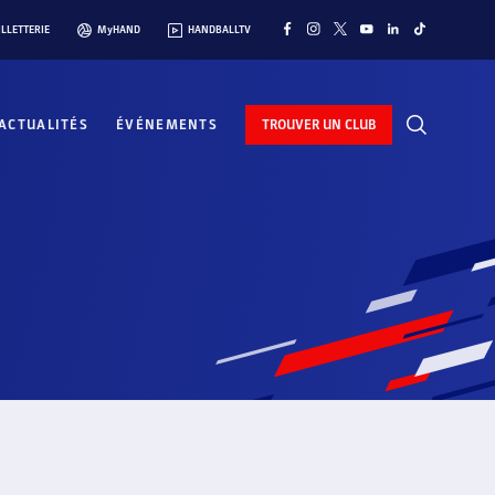
ILLETTERIE
MyHAND
HANDBALLTV
ACTUALITÉS
ÉVÉNEMENTS
TROUVER UN CLUB