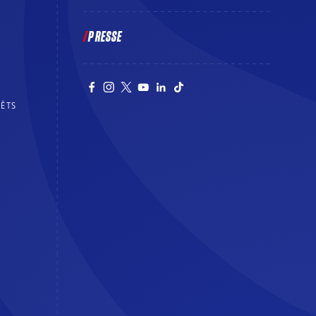
PRESSE
RÊTS