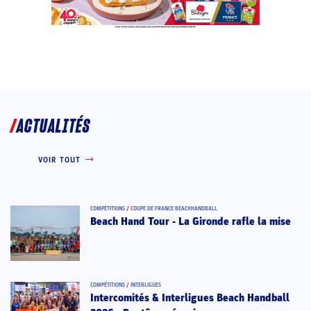
ACTUALITÉS
VOIR TOUT
COMPÉTITIONS
/
COUPE DE FRANCE BEACHHANDBALL
Beach Hand Tour - La Gironde rafle la mise
COMPÉTITIONS
/
INTERLIGUES
Intercomités & Interligues Beach Handball