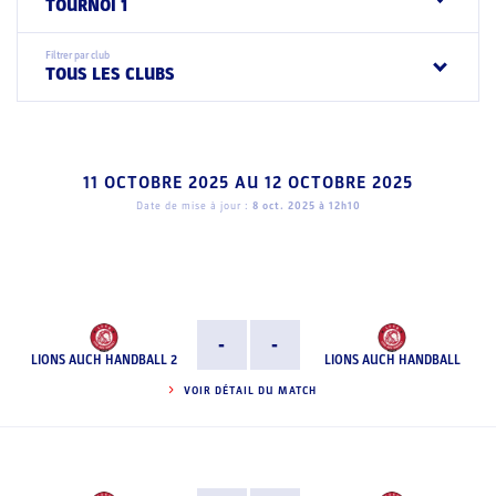
TOURNOI 1
Filtrer par club
TOUS LES CLUBS
11 OCTOBRE 2025
AU
12 OCTOBRE 2025
Date de mise à jour :
8 oct. 2025 à 12h10
-
-
LIONS AUCH HANDBALL 2
LIONS AUCH HANDBALL
VOIR DÉTAIL DU MATCH