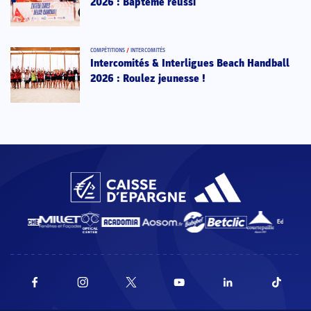
2026 : Baptême réussi
COMPÉTITIONS
/
INTERCOMITÉS
Intercomités & Interligues Beach Handball
2026 : Roulez jeunesse !