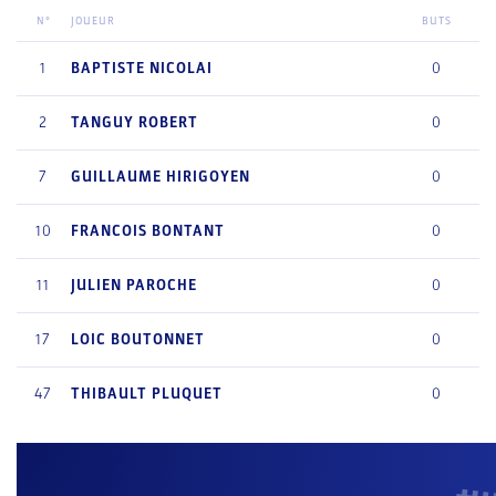
N°
JOUEUR
BUTS
1
BAPTISTE
NICOLAI
0
2
TANGUY
ROBERT
0
7
GUILLAUME
HIRIGOYEN
0
10
FRANCOIS
BONTANT
0
11
JULIEN
PAROCHE
0
17
LOIC
BOUTONNET
0
47
THIBAULT
PLUQUET
0