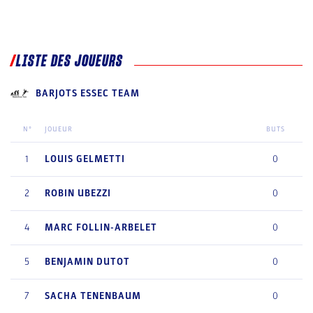
LISTE DES JOUEURS
BARJOTS ESSEC TEAM
N°
JOUEUR
BUTS
1
LOUIS
GELMETTI
0
2
ROBIN
UBEZZI
0
4
MARC
FOLLIN-ARBELET
0
5
BENJAMIN
DUTOT
0
7
SACHA
TENENBAUM
0