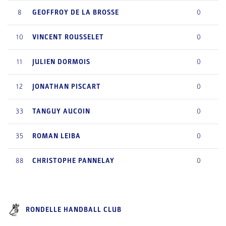
8
GEOFFROY
DE LA BROSSE
0
10
VINCENT
ROUSSELET
0
11
JULIEN
DORMOIS
0
12
JONATHAN
PISCART
0
33
TANGUY
AUCOIN
0
35
ROMAN
LEIBA
0
88
CHRISTOPHE
PANNELAY
0
RONDELLE HANDBALL CLUB