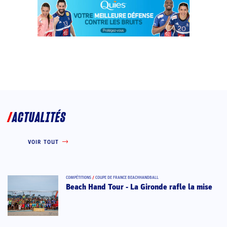
ACTUALITÉS
VOIR TOUT
COMPÉTITIONS
/
COUPE DE FRANCE BEACHHANDBALL
Beach Hand Tour - La Gironde rafle la mise