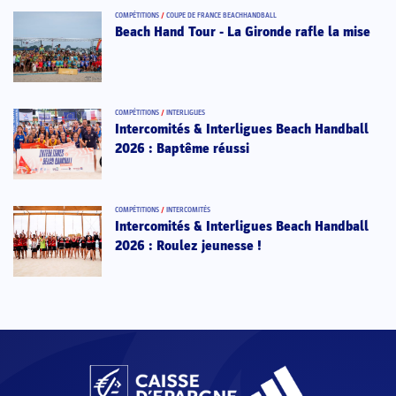
COMPÉTITIONS
/
COUPE DE FRANCE BEACHHANDBALL
Beach Hand Tour - La Gironde rafle la mise
COMPÉTITIONS
/
INTERLIGUES
Intercomités & Interligues Beach Handball
2026 : Baptême réussi
COMPÉTITIONS
/
INTERCOMITÉS
Intercomités & Interligues Beach Handball
2026 : Roulez jeunesse !