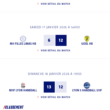
VOIR DÉTAIL DU MATCH
SAMEDI 17 JANVIER 2026 À 14H00
6
12
M11 FILLES LIMAS HB
UODL HB
VOIR DÉTAIL DU MATCH
DIMANCHE 18 JANVIER 2026 À 11H30
13
12
M11F LYON HANBDALL
LYON 5 HANDBALL U11F
VOIR DÉTAIL DU MATCH
CLASSEMENT