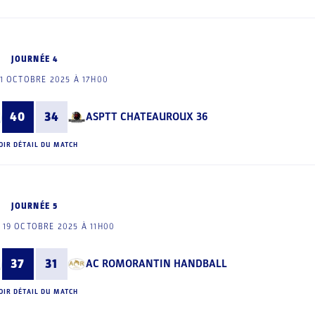
JOURNÉE 4
1 OCTOBRE 2025 À 17H00
40
34
ASPTT CHATEAUROUX 36
OIR DÉTAIL DU MATCH
JOURNÉE 5
19 OCTOBRE 2025 À 11H00
37
31
AC ROMORANTIN HANDBALL
OIR DÉTAIL DU MATCH