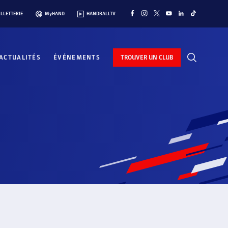
ILLETTERIE
MyHAND
HANDBALLTV
ACTUALITÉS
ÉVÉNEMENTS
TROUVER UN CLUB