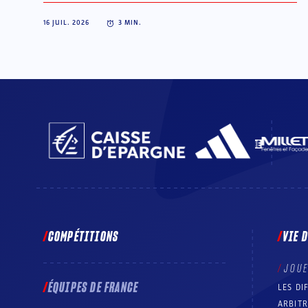
Portugal.
16 JUIL. 2026
3
MIN.
COMPÉTITIONS
VIE 
JOU
ÉQUIPES DE FRANCE
LES DI
ARBIT