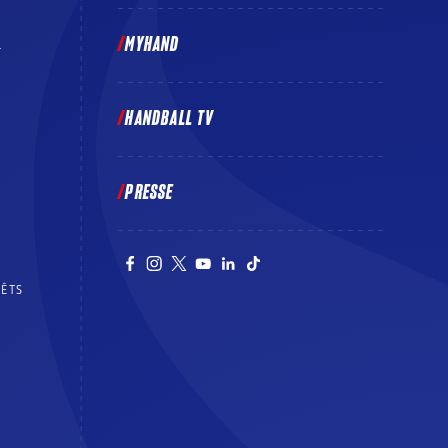
MYHAND
E
HANDBALL TV
PRESSE
RÊTS