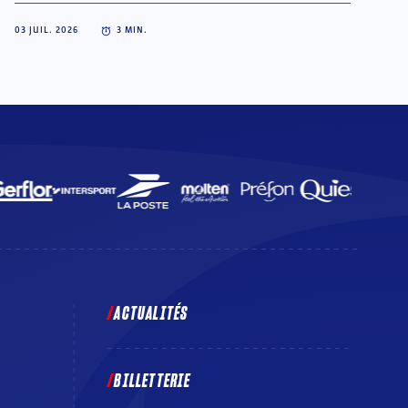
03 JUIL. 2026
3
MIN.
ACTUALITÉS
BILLETTERIE