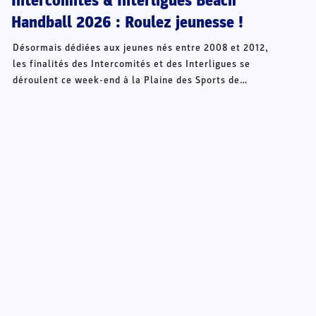
Intercomités & Interligues Beach
Handball 2026 : Roulez jeunesse !
Désormais dédiées aux jeunes nés entre 2008 et 2012,
les finalités des Intercomités et des Interligues se
déroulent ce week-end à la Plaine des Sports de
Châteauroux.