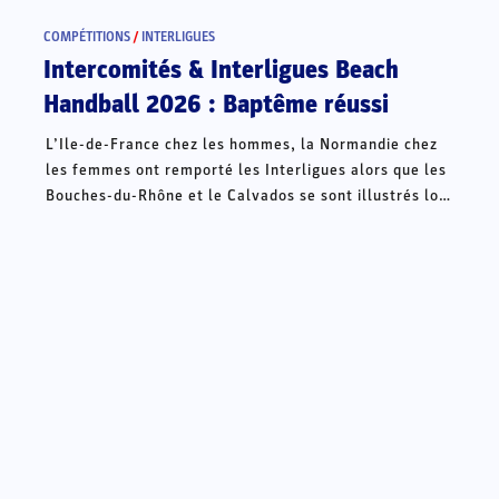
COMPÉTITIONS
/
INTERLIGUES
Intercomités & Interligues Beach
Handball 2026 : Baptême réussi
L’Ile-de-France chez les hommes, la Normandie chez
les femmes ont remporté les Interligues alors que les
Bouches-du-Rhône et le Calvados se sont illustrés lors
des Intercomités ce week-end à Châteauroux.