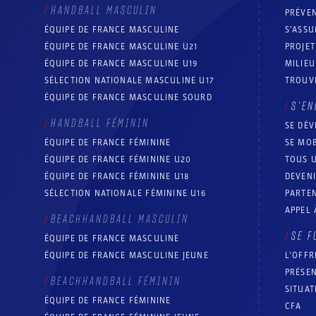
HANDBALL MASCULIN
PRÉVEN
ÉQUIPE DE FRANCE MASCULINE
S’ASSU
ÉQUIPE DE FRANCE MASCULINE U21
PROJE
ÉQUIPE DE FRANCE MASCULINE U19
MILIEU
SÉLECTION NATIONALE MASCULINE U17
TROUV
ÉQUIPE DE FRANCE MASCULINE SOURD
S’EN
HANDBALL FÉMININ
SE DÉV
ÉQUIPE DE FRANCE FÉMININE
SE MOB
ÉQUIPE DE FRANCE FÉMININE U20
TOUS U
ÉQUIPE DE FRANCE FÉMININE U18
DEVEN
SÉLECTION NATIONALE FÉMININE U16
PARTEN
APPEL 
BEACHHANDBALL MASCULIN
SE F
ÉQUIPE DE FRANCE MASCULINE
ÉQUIPE DE FRANCE MASCULINE JEUNE
L’OFFR
PRÉSEN
BEACHHANDBALL FÉMININ
SITUAT
ÉQUIPE DE FRANCE FÉMININE
CFA