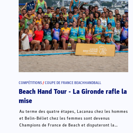
COMPÉTITIONS
/
COUPE DE FRANCE BEACHHANDBALL
Beach Hand Tour - La Gironde rafle la
mise
Au terme des quatre étapes, Lacanau chez les hommes
et Belin-Béliet chez les femmes sont devenus
Champions de France de Beach et disputeront la
Champions Cup du 15 au 18 octobre à Porto Santo, au