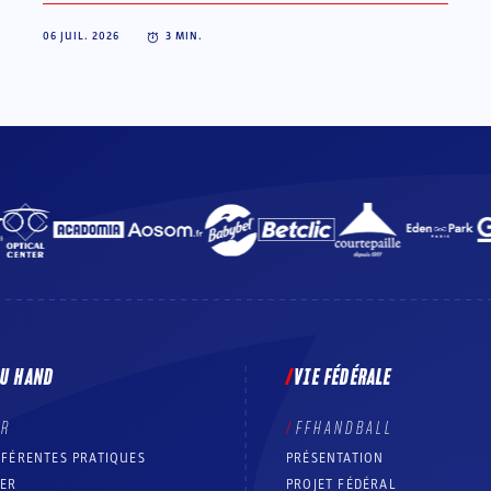
06 JUIL. 2026
3
MIN.
DU HAND
VIE FÉDÉRALE
ER
FFHANDBALL
FFÉRENTES PRATIQUES
PRÉSENTATION
RER
PROJET FÉDÉRAL