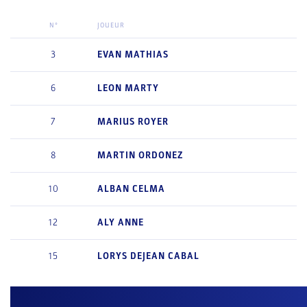
N°
JOUEUR
3
EVAN
MATHIAS
6
LEON
MARTY
7
MARIUS
ROYER
8
MARTIN
ORDONEZ
10
ALBAN
CELMA
12
ALY
ANNE
15
LORYS
DEJEAN CABAL