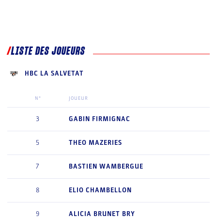
LISTE DES JOUEURS
HBC LA SALVETAT
N°
JOUEUR
3
GABIN
FIRMIGNAC
5
THEO
MAZERIES
7
BASTIEN
WAMBERGUE
8
ELIO
CHAMBELLON
9
ALICIA
BRUNET BRY