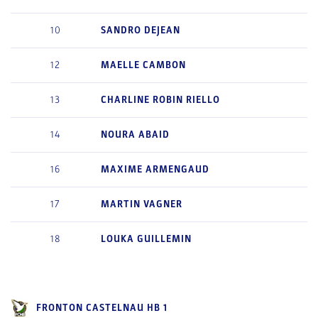
10
SANDRO
DEJEAN
12
MAELLE
CAMBON
13
CHARLINE
ROBIN RIELLO
14
NOURA
ABAID
16
MAXIME
ARMENGAUD
17
MARTIN
VAGNER
18
LOUKA
GUILLEMIN
FRONTON CASTELNAU HB 1