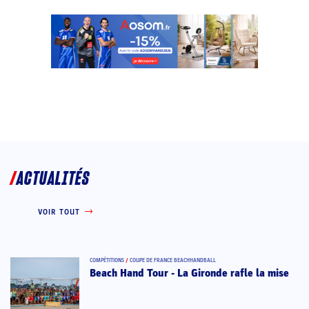
ACTUALITÉS
VOIR TOUT
COMPÉTITIONS
/
COUPE DE FRANCE BEACHHANDBALL
Beach Hand Tour - La Gironde rafle la mise