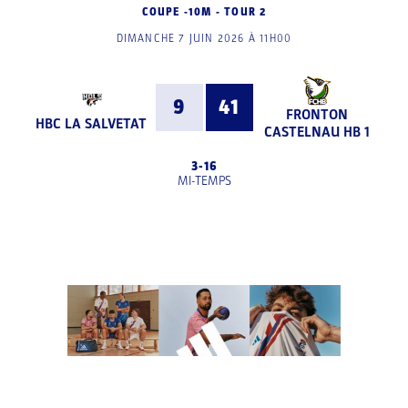
COUPE -10M - TOUR 2
DIMANCHE 7 JUIN 2026 À 11H00
9
41
FRONTON
HBC LA SALVETAT
CASTELNAU HB 1
3
-
16
MI-TEMPS