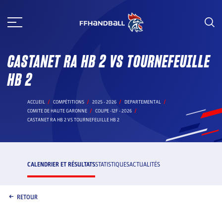
Aller
au
contenu
CASTANET RA HB 2 VS TOURNEFEUILLE
HB 2
ACCUEIL
COMPÉTITIONS
2025 - 2026
DEPARTEMENTAL
COMITE DE HAUTE GARONNE
COUPE -12F - 2026
CASTANET RA HB 2 VS TOURNEFEUILLE HB 2
CALENDRIER ET RÉSULTATS
STATISTIQUES
ACTUALITÉS
RETOUR