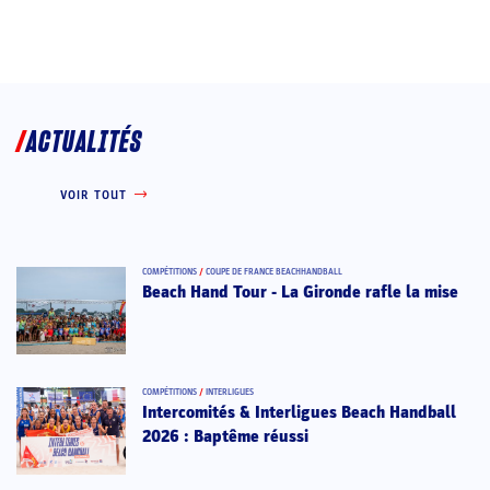
ACTUALITÉS
VOIR TOUT
COMPÉTITIONS
/
COUPE DE FRANCE BEACHHANDBALL
Beach Hand Tour - La Gironde rafle la mise
COMPÉTITIONS
/
INTERLIGUES
Intercomités & Interligues Beach Handball
2026 : Baptême réussi