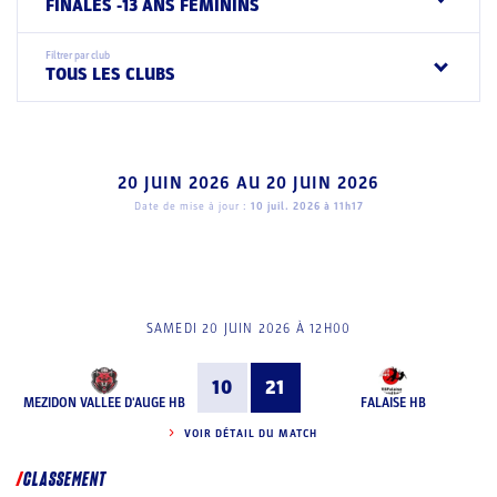
FINALES -13 ANS FEMININS
Filtrer par club
TOUS LES CLUBS
20 JUIN 2026
AU
20 JUIN 2026
Date de mise à jour :
10 juil. 2026 à 11h17
SAMEDI 20 JUIN 2026 À 12H00
10
21
MEZIDON VALLEE D'AUGE HB
FALAISE HB
VOIR DÉTAIL DU MATCH
CLASSEMENT