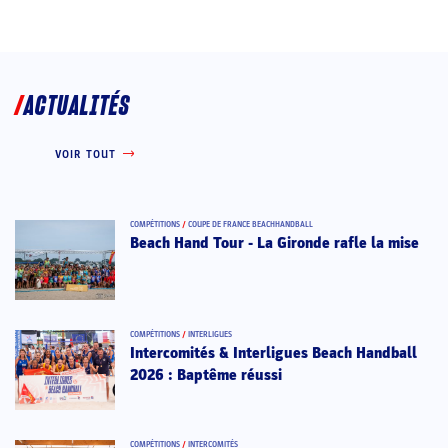
ACTUALITÉS
VOIR TOUT
COMPÉTITIONS
/
COUPE DE FRANCE BEACHHANDBALL
Beach Hand Tour - La Gironde rafle la mise
COMPÉTITIONS
/
INTERLIGUES
Intercomités & Interligues Beach Handball
2026 : Baptême réussi
COMPÉTITIONS
/
INTERCOMITÉS