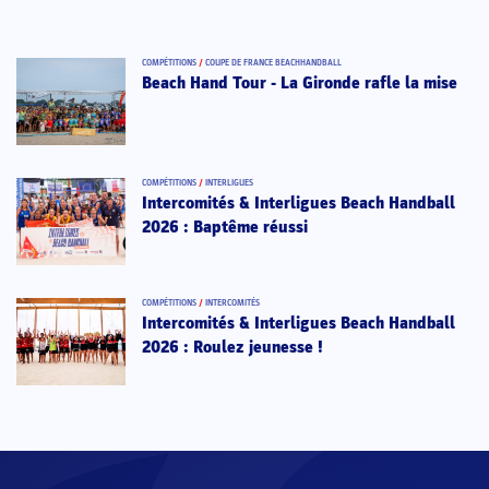
COMPÉTITIONS
/
COUPE DE FRANCE BEACHHANDBALL
Beach Hand Tour - La Gironde rafle la mise
COMPÉTITIONS
/
INTERLIGUES
Intercomités & Interligues Beach Handball
2026 : Baptême réussi
COMPÉTITIONS
/
INTERCOMITÉS
Intercomités & Interligues Beach Handball
2026 : Roulez jeunesse !