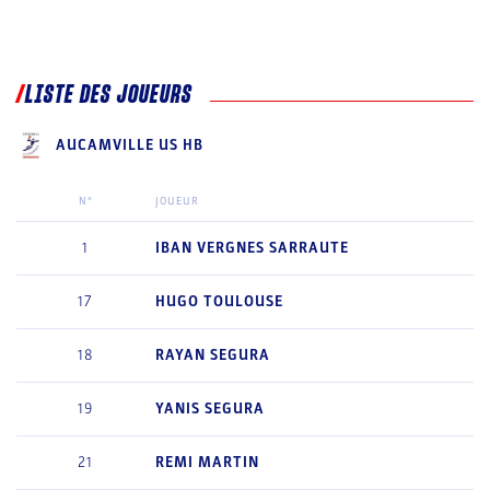
LISTE DES JOUEURS
AUCAMVILLE US HB
N°
JOUEUR
1
IBAN
VERGNES SARRAUTE
17
HUGO
TOULOUSE
18
RAYAN
SEGURA
19
YANIS
SEGURA
21
REMI
MARTIN