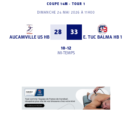
COUPE 14M - TOUR 1
DIMANCHE 24 MAI 2026 À 11H00
28
33
AUCAMVILLE US HB
E. TUC BALMA HB 1
10
-
12
MI-TEMPS