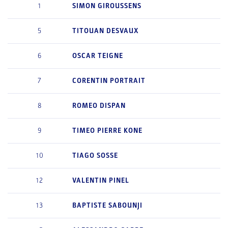
1
SIMON
GIROUSSENS
5
TITOUAN
DESVAUX
6
OSCAR
TEIGNE
7
CORENTIN
PORTRAIT
8
ROMEO
DISPAN
9
TIMEO
PIERRE KONE
10
TIAGO
SOSSE
12
VALENTIN
PINEL
13
BAPTISTE
SABOUNJI