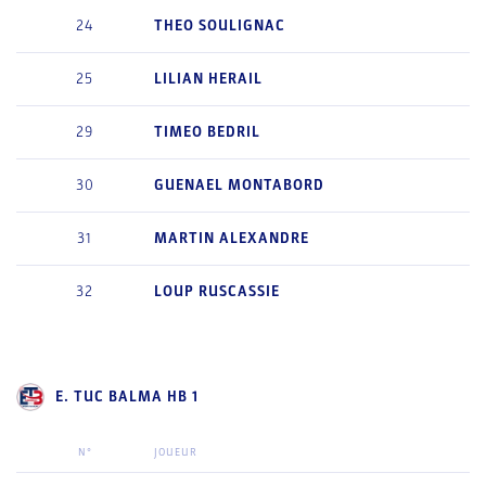
24
THEO
SOULIGNAC
25
LILIAN
HERAIL
29
TIMEO
BEDRIL
30
GUENAEL
MONTABORD
31
MARTIN
ALEXANDRE
32
LOUP
RUSCASSIE
E. TUC BALMA HB 1
N°
JOUEUR