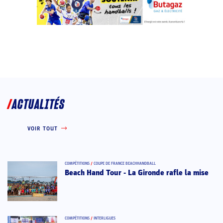
ACTUALITÉS
VOIR TOUT
COMPÉTITIONS
/
COUPE DE FRANCE BEACHHANDBALL
Beach Hand Tour - La Gironde rafle la mise
COMPÉTITIONS
/
INTERLIGUES