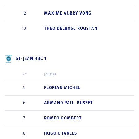
12
MAXIME
AUBRY VONG
13
THEO
DELBOSC ROUSTAN
ST-JEAN HBC 1
N°
JOUEUR
5
FLORIAN
MICHEL
6
ARMAND
PAUL BUSSET
7
ROMEO
GOMBERT
8
HUGO
CHARLES