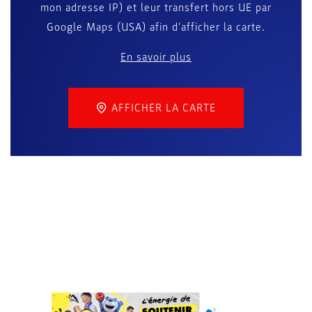
mon adresse IP) et leur transfert hors UE par
Google Maps (USA) afin d'afficher la carte.
En savoir plus
AFFICHER LA CARTE