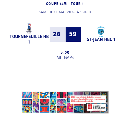
COUPE 14M - TOUR 1
SAMEDI 23 MAI 2026 À 13H00
26
59
TOURNEFEUILLE HB
ST-JEAN HBC 1
1
7
-
25
MI-TEMPS