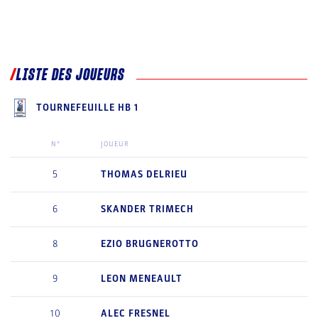
LISTE DES JOUEURS
TOURNEFEUILLE HB 1
N°
JOUEUR
5
THOMAS
DELRIEU
6
SKANDER
TRIMECH
8
EZIO
BRUGNEROTTO
9
LEON
MENEAULT
10
ALEC
FRESNEL