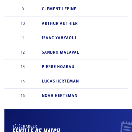
9
CLEMENT
LEPINE
10
ARTHUR
AUTHIER
11
ISAAC
YAHYAOUI
12
SANDRO
MALAVAL
13
PIERRE
HOARAU
14
LUCAS
HERTEMAN
16
NOAH
HERTEMAN
TÉLÉCHARGER
FEUILLE DE MATCH