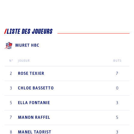
LISTE DES JOUEURS
MURET HBC
N°
JOUEUR
BUTS
2
ROSE
TEXIER
7
3
CHLOE
BASSETTO
0
5
ELLA
FONTANIE
3
7
MANON
RAFFEL
5
8
MANEL
TADRIST
3