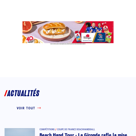
ACTUALITÉS
VOIR TOUT
COMPÉTITIONS
/
COUPE DE FRANCE BEACHHANDBALL
Beach Hand Tour - La Gironde rafle la mise