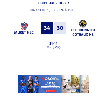
COUPE -16F - TOUR 2
DIMANCHE 7 JUIN 2026 À 15H00
34
30
PECHBONNIEU
MURET HBC
COTEAUX HB
21
-
14
MI-TEMPS