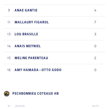
9
ANAE
GANTIE
4
11
MALLAURY
FIGAROL
7
13
LOU
BRASILLE
3
14
ANAIS
MEYNIEL
0
15
MELINE
PARENTEAU
2
16
AMY
HAMADA--OTTO GODO
0
PECHBONNIEU COTEAUX HB
N°
JOUEUR
BUTS