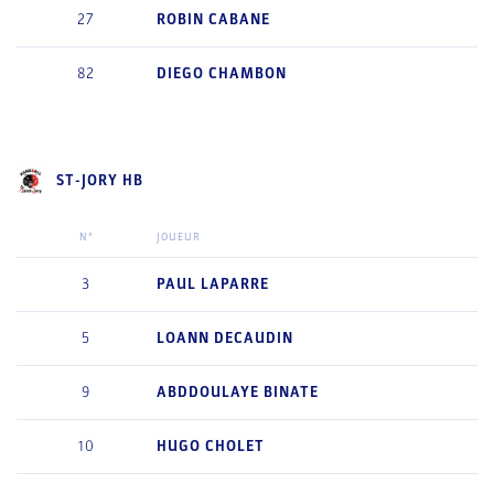
27
ROBIN
CABANE
82
DIEGO
CHAMBON
ST-JORY HB
N°
JOUEUR
3
PAUL
LAPARRE
5
LOANN
DECAUDIN
9
ABDDOULAYE
BINATE
10
HUGO
CHOLET