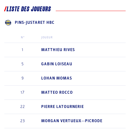
LISTE DES JOUEURS
PINS-JUSTARET HBC
N°
JOUEUR
1
MATTHIEU
RIVES
5
GABIN
LOISEAU
9
LOHAN
MOMAS
17
MATTEO
ROCCO
22
PIERRE
LATOURNERIE
23
MORGAN
VERTUEUX--PICRODE