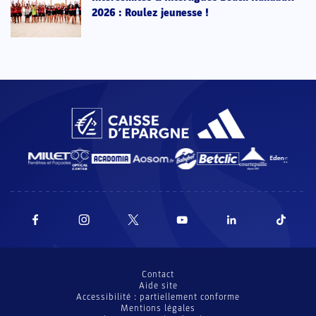
2026 : Roulez jeunesse !
Contact
Aide site
Accessibilité : partiellement conforme
Mentions légales