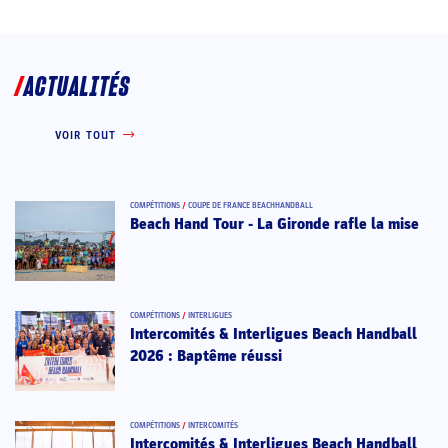
ACTUALITÉS
VOIR TOUT
COMPÉTITIONS
/
COUPE DE FRANCE BEACHHANDBALL
Beach Hand Tour - La Gironde rafle la mise
COMPÉTITIONS
/
INTERLIGUES
Intercomités & Interligues Beach Handball
2026 : Baptême réussi
COMPÉTITIONS
/
INTERCOMITÉS
Intercomités & Interligues Beach Handball