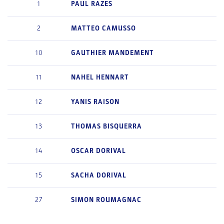
1
PAUL
RAZES
2
MATTEO
CAMUSSO
10
GAUTHIER
MANDEMENT
11
NAHEL
HENNART
12
YANIS
RAISON
13
THOMAS
BISQUERRA
14
OSCAR
DORIVAL
15
SACHA
DORIVAL
27
SIMON
ROUMAGNAC