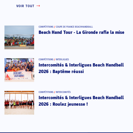
VOIR TOUT
COMPÉTITIONS
/
COUPE DE FRANCE BEACHHANDBALL
Beach Hand Tour - La Gironde rafle la mise
COMPÉTITIONS
/
INTERLIGUES
Intercomités & Interligues Beach Handball
2026 : Baptême réussi
COMPÉTITIONS
/
INTERCOMITÉS
Intercomités & Interligues Beach Handball
2026 : Roulez jeunesse !