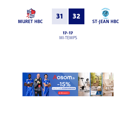
31
32
MURET HBC
ST-JEAN HBC
17
-
17
MI-TEMPS