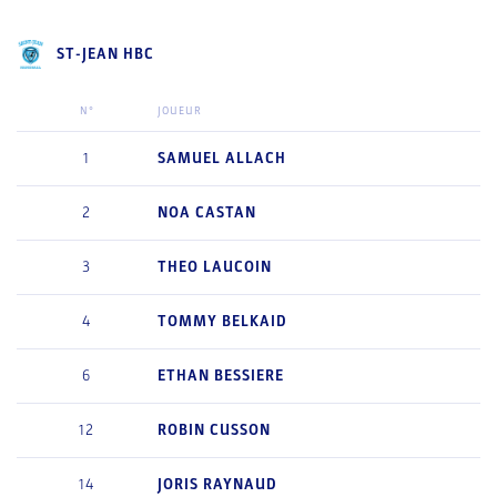
ST-JEAN HBC
N°
JOUEUR
1
SAMUEL
ALLACH
2
NOA
CASTAN
3
THEO
LAUCOIN
4
TOMMY
BELKAID
6
ETHAN
BESSIERE
12
ROBIN
CUSSON
14
JORIS
RAYNAUD