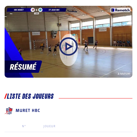
LISTE DES JOUEURS
MURET HBC
N°
JOUEUR