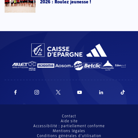
2026 : Roulez jeunesse !
Contact
Aide site
Accessibilité : partiellement conforme
Mentions légales
Conditions générales d’utilisation