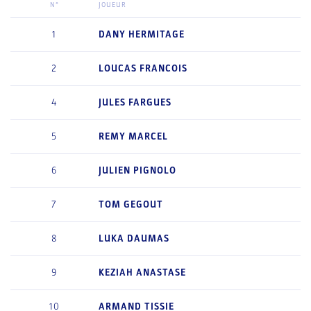
N°
JOUEUR
1
DANY
HERMITAGE
2
LOUCAS
FRANCOIS
4
JULES
FARGUES
5
REMY
MARCEL
6
JULIEN
PIGNOLO
7
TOM
GEGOUT
8
LUKA
DAUMAS
9
KEZIAH
ANASTASE
10
ARMAND
TISSIE