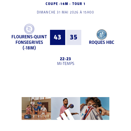
COUPE -16M - TOUR 1
DIMANCHE 31 MAI 2026 À 15H00
43
35
FLOURENS-QUINT
FONSEGRIVES
ROQUES HBC
(-18M)
22
-
23
MI-TEMPS