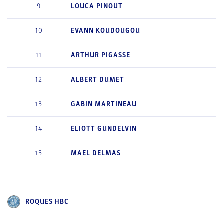
9
LOUCA
PINOUT
10
EVANN
KOUDOUGOU
11
ARTHUR
PIGASSE
12
ALBERT
DUMET
13
GABIN
MARTINEAU
14
ELIOTT
GUNDELVIN
15
MAEL
DELMAS
ROQUES HBC