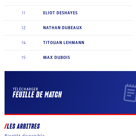
11
ELIOT
DESHAYES
12
NATHAN
DUBEAUX
14
TITOUAN
LEHMANN
15
MAX
DUBOIS
TÉLÉCHARGER
FEUILLE DE MATCH
LES ARBITRES