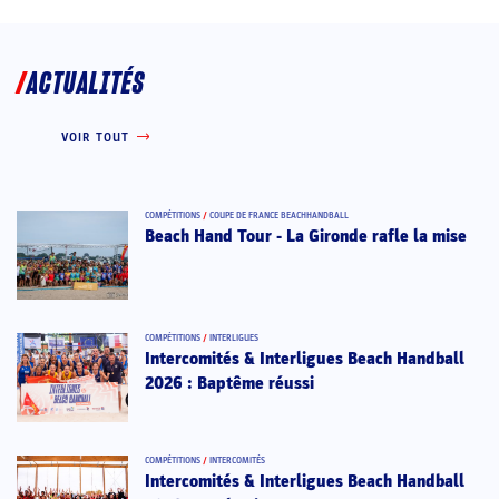
ACTUALITÉS
VOIR TOUT
COMPÉTITIONS
/
COUPE DE FRANCE BEACHHANDBALL
Beach Hand Tour - La Gironde rafle la mise
COMPÉTITIONS
/
INTERLIGUES
Intercomités & Interligues Beach Handball
2026 : Baptême réussi
COMPÉTITIONS
/
INTERCOMITÉS
Intercomités & Interligues Beach Handball