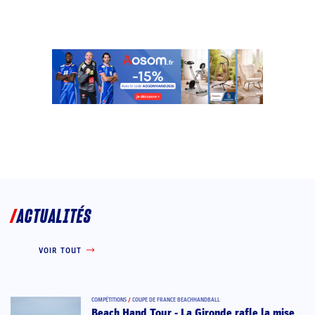
ACTUALITÉS
VOIR TOUT
COMPÉTITIONS
/
COUPE DE FRANCE BEACHHANDBALL
Beach Hand Tour - La Gironde rafle la mise