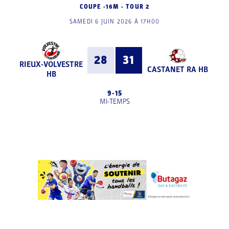
COUPE -16M - TOUR 2
SAMEDI 6 JUIN 2026 À 17H00
28
31
RIEUX-VOLVESTRE
CASTANET RA HB
HB
9
-
15
MI-TEMPS