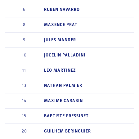
6
RUBEN
NAVARRO
8
MAXENCE
PRAT
9
JULES
MANDER
10
JOCELIN
PALLADINI
11
LEO
MARTINEZ
13
NATHAN
PALMIER
14
MAXIME
CARABIN
15
BAPTISTE
FRESSINET
20
GUILHEM
BERINGUIER