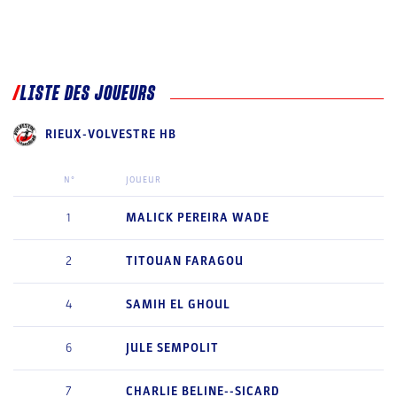
LISTE DES JOUEURS
RIEUX-VOLVESTRE HB
N°
JOUEUR
1
MALICK
PEREIRA WADE
2
TITOUAN
FARAGOU
4
SAMIH
EL GHOUL
6
JULE
SEMPOLIT
7
CHARLIE
BELINE--SICARD