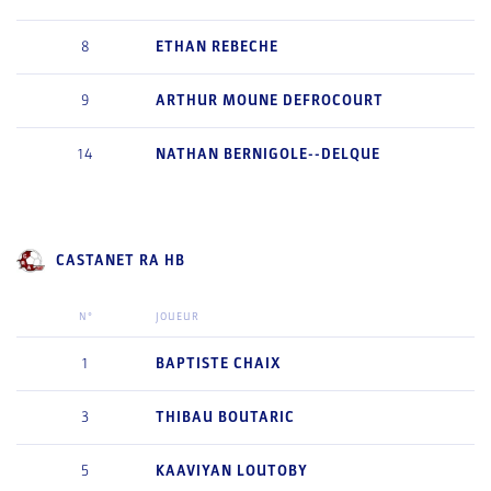
8
ETHAN
REBECHE
9
ARTHUR
MOUNE DEFROCOURT
14
NATHAN
BERNIGOLE--DELQUE
CASTANET RA HB
N°
JOUEUR
1
BAPTISTE
CHAIX
3
THIBAU
BOUTARIC
5
KAAVIYAN
LOUTOBY