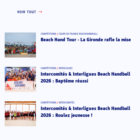
VOIR TOUT
COMPÉTITIONS
/
COUPE DE FRANCE BEACHHANDBALL
Beach Hand Tour - La Gironde rafle la mise
COMPÉTITIONS
/
INTERLIGUES
Intercomités & Interligues Beach Handball
2026 : Baptême réussi
COMPÉTITIONS
/
INTERCOMITÉS
Intercomités & Interligues Beach Handball
2026 : Roulez jeunesse !