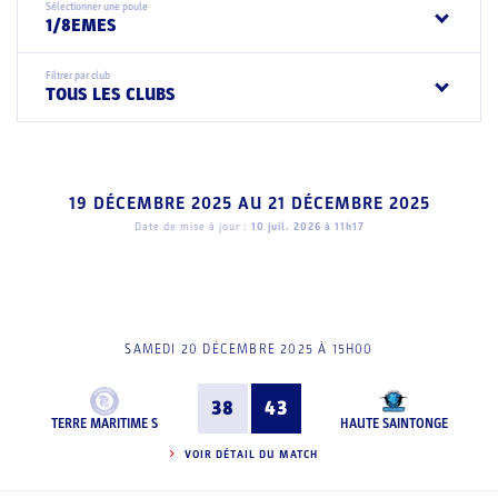
Sélectionner une poule
1/8EMES
Filtrer par club
TOUS LES CLUBS
19 DÉCEMBRE 2025
AU
21 DÉCEMBRE 2025
Date de mise à jour :
10 juil. 2026 à 11h17
SAMEDI 20 DÉCEMBRE 2025 À 15H00
38
43
TERRE MARITIME S
HAUTE SAINTONGE
VOIR DÉTAIL DU MATCH