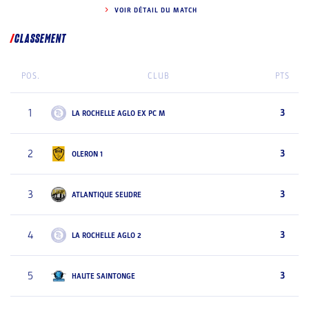
VOIR DÉTAIL DU MATCH
CLASSEMENT
POS.
CLUB
PTS
1
3
LA ROCHELLE AGLO EX PC M
2
3
OLERON 1
3
3
ATLANTIQUE SEUDRE
4
3
LA ROCHELLE AGLO 2
5
3
HAUTE SAINTONGE