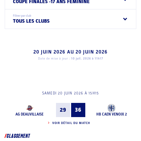
COUPE FINALES -17 ANS FEMININE
Filtrer par club
TOUS LES CLUBS
20 JUIN 2026
AU
20 JUIN 2026
Date de mise à jour :
10 juil. 2026 à 11h17
SAMEDI 20 JUIN 2026 À 15H15
29
36
AG DEAUVILLAISE
HB CAEN VENOIX 2
VOIR DÉTAIL DU MATCH
CLASSEMENT