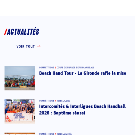
ACTUALITÉS
VOIR TOUT
COMPÉTITIONS
/
COUPE DE FRANCE BEACHHANDBALL
Beach Hand Tour - La Gironde rafle la mise
COMPÉTITIONS
/
INTERLIGUES
Intercomités & Interligues Beach Handball
2026 : Baptême réussi
COMPÉTITIONS
/
INTERCOMITÉS