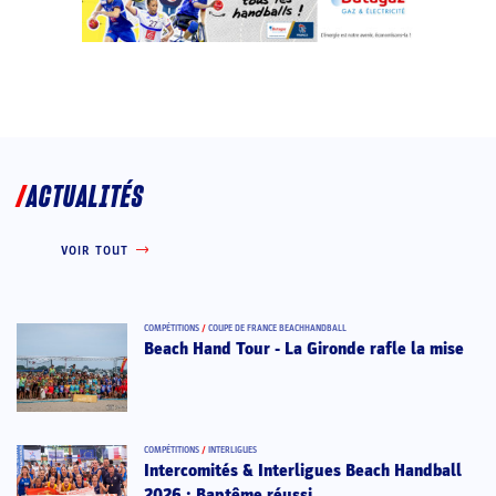
ACTUALITÉS
VOIR TOUT
COMPÉTITIONS
/
COUPE DE FRANCE BEACHHANDBALL
Beach Hand Tour - La Gironde rafle la mise
COMPÉTITIONS
/
INTERLIGUES
Intercomités & Interligues Beach Handball
2026 : Baptême réussi