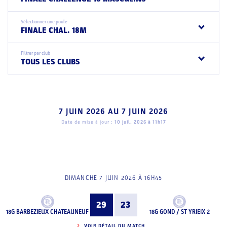
Sélectionner une poule
FINALE CHAL. 18M
Filtrer par club
TOUS LES CLUBS
7 JUIN 2026
AU
7 JUIN 2026
Date de mise à jour :
10 juil. 2026 à 11h17
DIMANCHE 7 JUIN 2026 À 16H45
29
23
18G BARBEZIEUX CHATEAUNEUF
18G GOND / ST YRIEIX 2
VOIR DÉTAIL DU MATCH