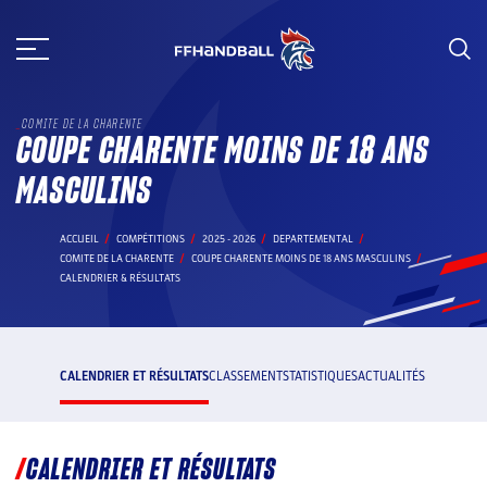
Aller
au
contenu
COMITE DE LA CHARENTE
COUPE CHARENTE MOINS DE 18 ANS
MASCULINS
ACCUEIL
COMPÉTITIONS
2025 - 2026
DEPARTEMENTAL
COMITE DE LA CHARENTE
COUPE CHARENTE MOINS DE 18 ANS MASCULINS
CALENDRIER & RÉSULTATS
CALENDRIER ET RÉSULTATS
CLASSEMENT
STATISTIQUES
ACTUALITÉS
CALENDRIER ET RÉSULTATS