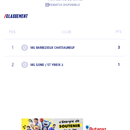
REMATCH DISPONIBLE
CLASSEMENT
POS.
CLUB
PTS
1
3
18G BARBEZIEUX CHATEAUNEUF
2
1
18G GOND / ST YRIEIX 2