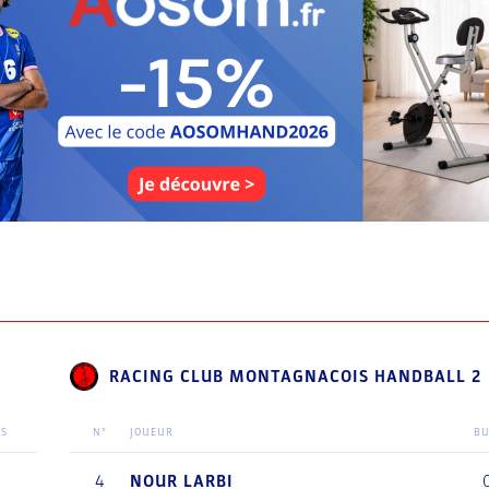
RACING CLUB MONTAGNACOIS HANDBALL 2
TS
N°
JOUEUR
BU
4
NOUR
LARBI