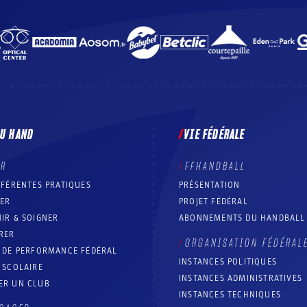
DU HAND
VIE FÉDÉRALE
ER
FFHANDBALL
FFÉRENTES PRATIQUES
PRÉSENTATION
RER
PROJET FÉDÉRAL
IR & SOIGNER
ABONNEMENTS DU HANDBALL
RER
ORGANISATION FÉDÉRAL
T DE PERFORMANCE FÉDÉRAL
INSTANCES POLITIQUES
 SCOLAIRE
INSTANCES ADMINISTRATIVES
ER UN CLUB
INSTANCES TECHNIQUES