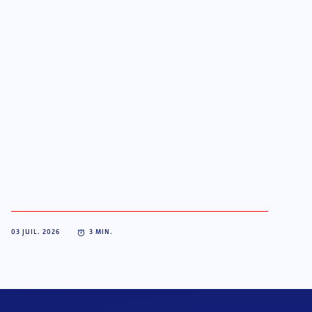
03 JUIL. 2026
3
MIN.