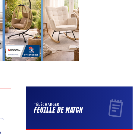
TÉLÉCHARGER
FEUILLE DE MATCH
TS
0