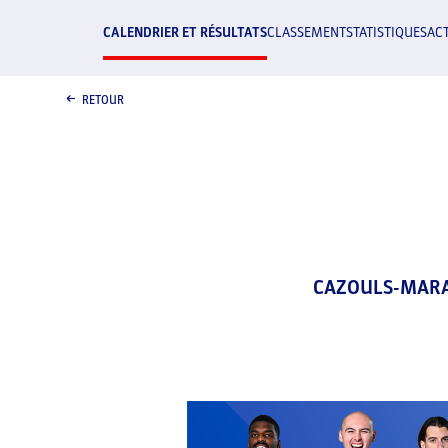
CALENDRIER ET RÉSULTATS
CLASSEMENT
STATISTIQUES
AC
RETOUR
CAZOULS-MAR