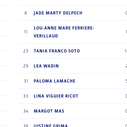
8
JADE
MARTY DELPECH
LOU-ANNE
MARE FERRIERE-
11
VERILLAUD
23
TANIA
FRANCO SOTO
1
29
LEA
WADIN
31
PALOMA
LAMACHE
33
LINA
VIGUIER RICOT
34
MARGOT
MAS
38
JUSTINE
GRIMA