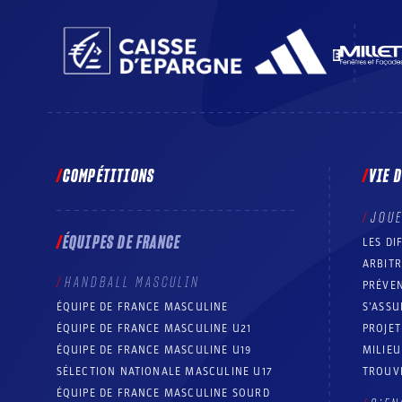
COMPÉTITIONS
VIE 
JOU
ÉQUIPES DE FRANCE
LES DI
ARBIT
HANDBALL MASCULIN
PRÉVEN
ÉQUIPE DE FRANCE MASCULINE
S’ASSU
ÉQUIPE DE FRANCE MASCULINE U21
PROJE
ÉQUIPE DE FRANCE MASCULINE U19
MILIEU
SÉLECTION NATIONALE MASCULINE U17
TROUV
ÉQUIPE DE FRANCE MASCULINE SOURD