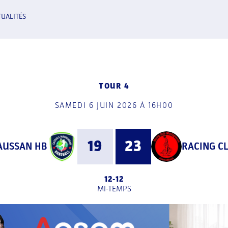
TUALITÉS
TOUR 4
SAMEDI 6 JUIN 2026 À 16H00
19
23
AUSSAN HB
RACING C
12
-
12
MI-TEMPS