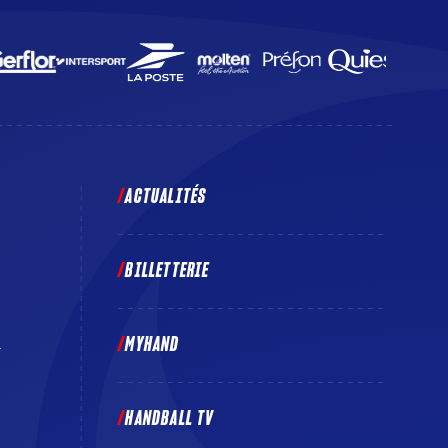
ACTUALITÉS
BILLETTERIE
MYHAND
E
HANDBALL TV