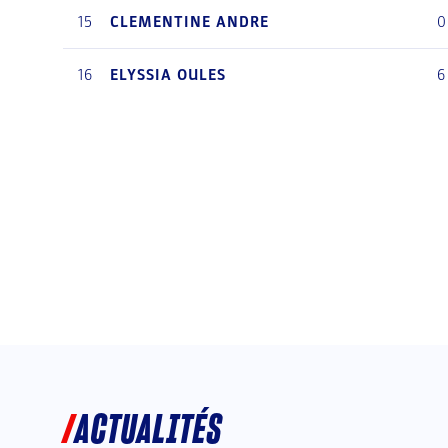
15
CLEMENTINE
ANDRE
0
16
ELYSSIA
OULES
6
ACTUALITÉS