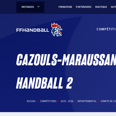
Aller
INSTANCES
FORMATION
PARTENAIRES
BOUTIQUE
OUT
au
contenu
COMPÉTIT
CAZOULS-MARAUSSAN
HANDBALL 2
ACCUEIL
COMPÉTITIONS
2025 - 2026
DEPARTEMENTAL
COMITE DE L'