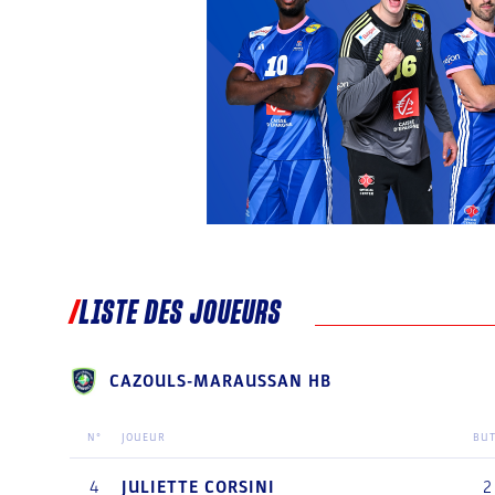
LISTE DES JOUEURS
CAZOULS-MARAUSSAN HB
N°
JOUEUR
BU
4
JULIETTE
CORSINI
2