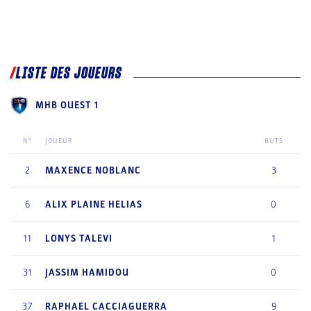
LISTE DES JOUEURS
MHB OUEST 1
N°
JOUEUR
BUTS
2
MAXENCE
NOBLANC
3
6
ALIX
PLAINE HELIAS
0
11
LONYS
TALEVI
1
31
JASSIM
HAMIDOU
0
37
RAPHAEL
CACCIAGUERRA
9