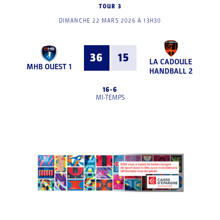
TOUR 3
DIMANCHE 22 MARS 2026 À 13H30
36
15
LA CADOULE
MHB OUEST 1
HANDBALL 2
16
-
6
MI-TEMPS