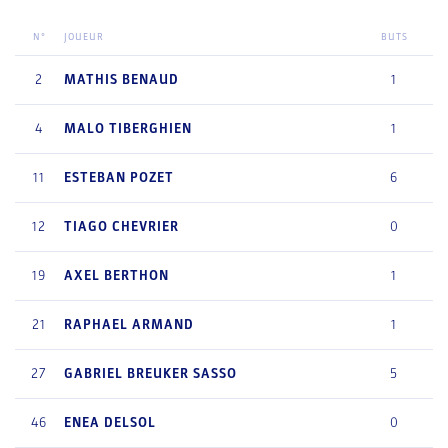
N°
JOUEUR
BUTS
2
MATHIS
BENAUD
1
4
MALO
TIBERGHIEN
1
11
ESTEBAN
POZET
6
12
TIAGO
CHEVRIER
0
19
AXEL
BERTHON
1
21
RAPHAEL
ARMAND
1
27
GABRIEL
BREUKER SASSO
5
46
ENEA
DELSOL
0