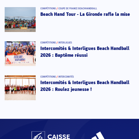
COMPÉTITIONS
/
COUPE DE FRANCE BEACHHANDBALL
Beach Hand Tour - La Gironde rafle la mise
COMPÉTITIONS
/
INTERLIGUES
Intercomités & Interligues Beach Handball
2026 : Baptême réussi
COMPÉTITIONS
/
INTERCOMITÉS
Intercomités & Interligues Beach Handball
2026 : Roulez jeunesse !