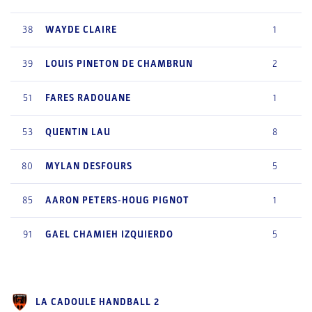
38
WAYDE
CLAIRE
1
39
LOUIS
PINETON DE CHAMBRUN
2
51
FARES
RADOUANE
1
53
QUENTIN
LAU
8
80
MYLAN
DESFOURS
5
85
AARON
PETERS-HOUG PIGNOT
1
91
GAEL
CHAMIEH IZQUIERDO
5
LA CADOULE HANDBALL 2