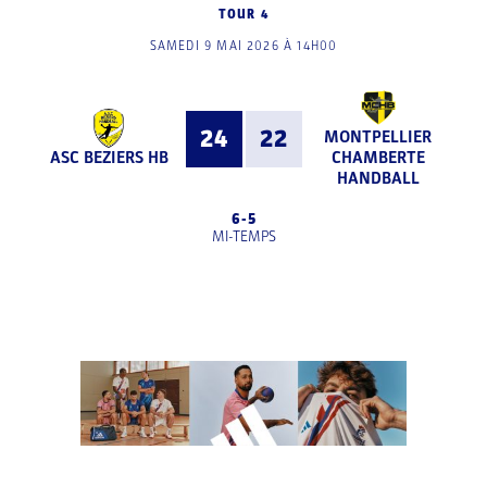
TOUR 4
SAMEDI 9 MAI 2026 À 14H00
24
22
MONTPELLIER
ASC BEZIERS HB
CHAMBERTE
HANDBALL
6
-
5
MI-TEMPS