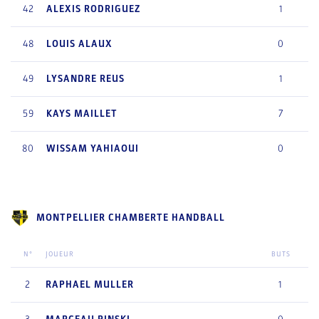
42
ALEXIS
RODRIGUEZ
1
48
LOUIS
ALAUX
0
49
LYSANDRE
REUS
1
59
KAYS
MAILLET
7
80
WISSAM
YAHIAOUI
0
MONTPELLIER CHAMBERTE HANDBALL
N°
JOUEUR
BUTS
2
RAPHAEL
MULLER
1