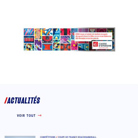
ACTUALITÉS
VOIR TOUT
COMPÉTITIONS
/
COUPE DE FRANCE BEACHHANDBALL