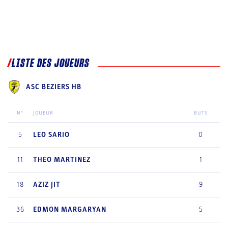
LISTE DES JOUEURS
ASC BEZIERS HB
N°
JOUEUR
BUTS
5
LEO
SARIO
0
11
THEO
MARTINEZ
1
18
AZIZ
JIT
9
36
EDMON
MARGARYAN
5