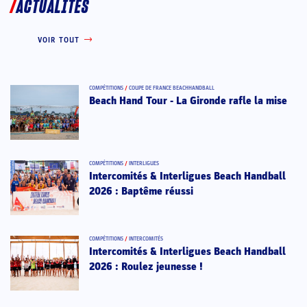
ACTUALITÉS
VOIR TOUT
COMPÉTITIONS
/
COUPE DE FRANCE BEACHHANDBALL
Beach Hand Tour - La Gironde rafle la mise
COMPÉTITIONS
/
INTERLIGUES
Intercomités & Interligues Beach Handball
2026 : Baptême réussi
COMPÉTITIONS
/
INTERCOMITÉS
Intercomités & Interligues Beach Handball
2026 : Roulez jeunesse !