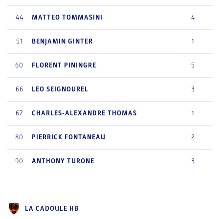
44
MATTEO
TOMMASINI
4
51
BENJAMIN
GINTER
1
60
FLORENT
PININGRE
5
66
LEO
SEIGNOUREL
3
67
CHARLES-ALEXANDRE
THOMAS
1
80
PIERRICK
FONTANEAU
2
90
ANTHONY
TURONE
3
LA CADOULE HB