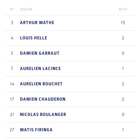
N°
JOUEUR
BUTS
3
ARTHUR
MATHE
15
4
LOUIS
HELLE
2
5
DAMIEN
GARRAUT
0
7
AURELIEN
LACINCE
1
14
AURELIEN
BOUCHET
2
17
DAMIEN
CHAUDERON
2
21
NICOLAS
BOULANGER
0
27
MATIS
FIRINGA
1