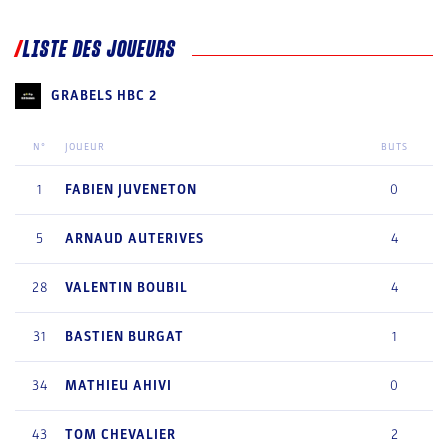
LISTE DES JOUEURS
GRABELS HBC 2
N°
JOUEUR
BUTS
1
FABIEN
JUVENETON
0
5
ARNAUD
AUTERIVES
4
28
VALENTIN
BOUBIL
4
31
BASTIEN
BURGAT
1
34
MATHIEU
AHIVI
0
43
TOM
CHEVALIER
2