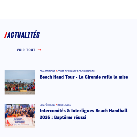
ACTUALITÉS
VOIR TOUT
COMPÉTITIONS
/
COUPE DE FRANCE BEACHHANDBALL
Beach Hand Tour - La Gironde rafle la mise
COMPÉTITIONS
/
INTERLIGUES
Intercomités & Interligues Beach Handball
2026 : Baptême réussi