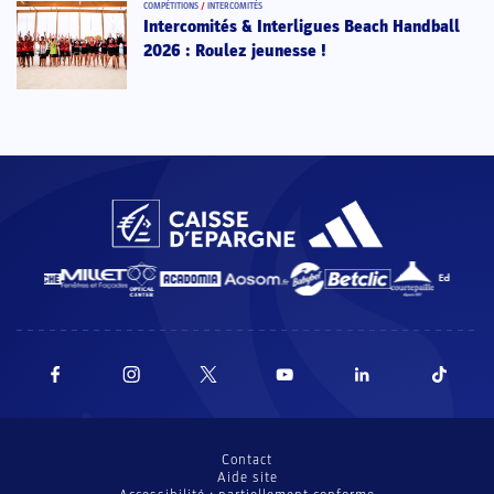
COMPÉTITIONS
/
INTERCOMITÉS
Intercomités & Interligues Beach Handball
2026 : Roulez jeunesse !
Contact
Aide site