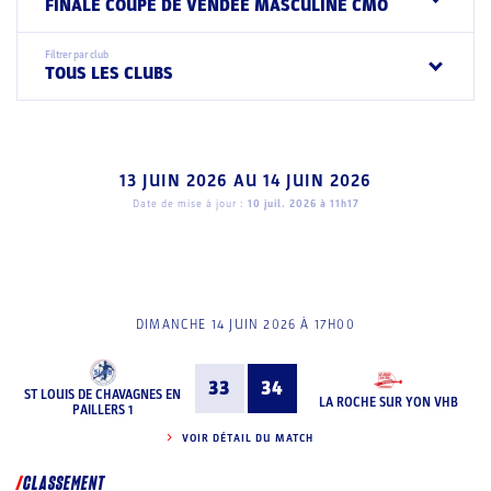
FINALE COUPE DE VENDEE MASCULINE CMO
Filtrer par club
TOUS LES CLUBS
13 JUIN 2026
AU
14 JUIN 2026
Date de mise à jour :
10 juil. 2026 à 11h17
DIMANCHE 14 JUIN 2026 À 17H00
33
34
ST LOUIS DE CHAVAGNES EN
LA ROCHE SUR YON VHB
PAILLERS 1
VOIR DÉTAIL DU MATCH
CLASSEMENT