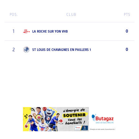
POS.
CLUB
PTS
1
0
LA ROCHE SUR YON VHB
2
0
ST LOUIS DE CHAVAGNES EN PAILLERS 1