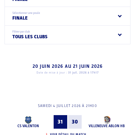
Sélectionner une poule
FINALE
Filtrer par club
TOUS LES CLUBS
20 JUIN 2026
AU
21 JUIN 2026
Date de mise à jour :
31 juil. 2026 à 17h17
SAMEDI 4 JUILLET 2026 À 21H00
31
30
CS VALENTON
VILLENEUVE ABLON HB
VOIR DÉTAIL DU MATCH