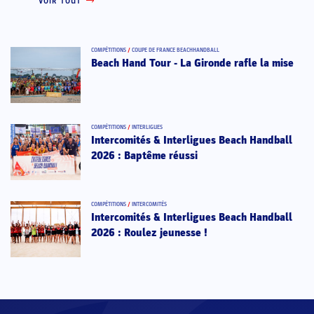
VOIR TOUT
COMPÉTITIONS
/
COUPE DE FRANCE BEACHHANDBALL
Beach Hand Tour - La Gironde rafle la mise
COMPÉTITIONS
/
INTERLIGUES
Intercomités & Interligues Beach Handball
2026 : Baptême réussi
COMPÉTITIONS
/
INTERCOMITÉS
Intercomités & Interligues Beach Handball
2026 : Roulez jeunesse !