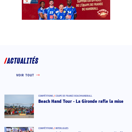
ACTUALITÉS
VOIR TOUT
COMPÉTITIONS
/
COUPE DE FRANCE BEACHHANDBALL
Beach Hand Tour - La Gironde rafle la mise
COMPÉTITIONS
/
INTERLIGUES