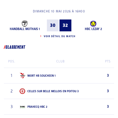
DIMANCHE 10 MAI 2026 À 16H00
30
32
HANDBALL MOTHAIS 1
HBC LEZAY 2
VOIR DÉTAIL DU MATCH
CLASSEMENT
POS.
CLUB
PTS
1
3
NIORT HB SOUCHEEN 1
2
3
CELLES SUR BELLE MELLOIS EN POITOU 3
3
3
PRAHECQ HBC 2