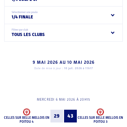
Sélectionner une poule
1/4 FINALE
Filtrer par club
TOUS LES CLUBS
9 MAI 2026
AU
10 MAI 2026
Date de mise à jour :
10 juil. 2026 à 11h17
MERCREDI 6 MAI 2026 À 20H15
29
43
CELLES SUR BELLE MELLOIS EN
CELLES SUR BELLE MELLOIS EN
POITOU 4
POITOU 3