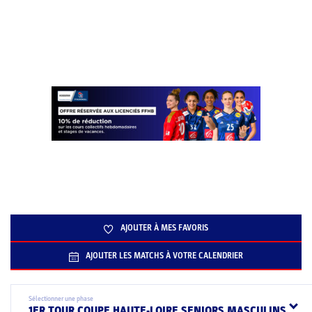
AJOUTER À MES FAVORIS
AJOUTER LES MATCHS À VOTRE CALENDRIER
Sélectionner une phase
1ER TOUR COUPE HAUTE-LOIRE SENIORS MASCULINS