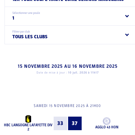
Sélectionner une poule
1
Filtrer par club
TOUS LES CLUBS
15 NOVEMBRE 2025
AU
16 NOVEMBRE 2025
Date de mise à jour :
10 juil. 2026 à 11h17
SAMEDI 15 NOVEMBRE 2025 À 21H00
33
37
HBC LANGOGNE LAFAYETTE DIV
AGGLO 43 HON
2