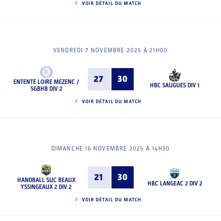
VOIR DÉTAIL DU MATCH
VENDREDI 7 NOVEMBRE 2025 À 21H00
27
30
ENTENTE LOIRE MEZENC /
HBC SAUGUES DIV 1
SGBHB DIV 2
VOIR DÉTAIL DU MATCH
DIMANCHE 16 NOVEMBRE 2025 À 14H30
21
30
HANDBALL SUC BEAUX
HBC LANGEAC 2 DIV 2
YSSINGEAUX 2 DIV 2
VOIR DÉTAIL DU MATCH